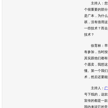
主持人：您刚
个很重要的部分
是广本，为什么
祺
，没有借用这
一些技术？而去
技术？
徐育林：早期
有参加，当时按
其实跟他们都有
个愿卖，我想这
懂。第一个我们
术，然后还要能
主持人：
广
号下线的，这款
宣传的都是一款
国内来说它的竞