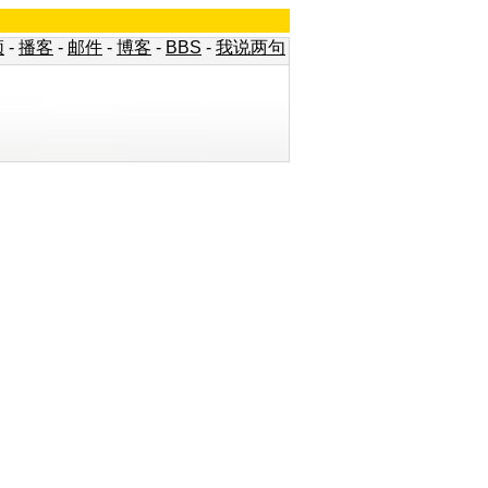
频
-
播客
-
邮件
-
博客
-
BBS
-
我说两句