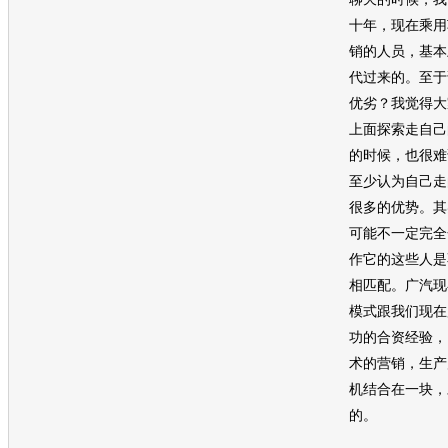
十年，现在乘用
销
的人员，基本
代过来的。至于
优劣？我觉得大
上面探索走自己
的时候，也很难
至少认为自己走
很多的优势。其
可能不一定完全
作它的这些人是
相匹配。广汽现
模式跟我们现在
功的合资经验，
术的
营销
，生产
机结合在一块，
的。