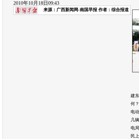
2010年10月18日09:43
来源：
广西新闻网-南国早报
作者：综合报道
本
建
何？
电动
几
电
民