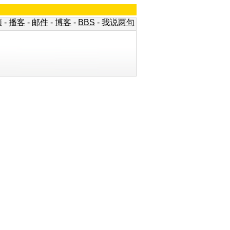
频
-
播客
-
邮件
-
博客
-
BBS
-
我说两句