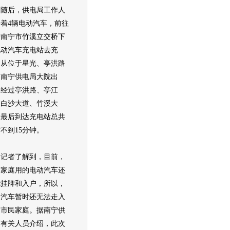
后，供电局工作人
着4辆电动汽车，前往
于南宁市竹溪立交桥下
电动汽车充电站去充
。从位于星光、亭洪路
的南宁供电局大院出
，经过亭洪路、亭江
、白沙大道、竹溪大
，最后到达充电站总共
不到15分钟。
者了解到，目前，
民家庭用的电动汽车还
能挂牌和入户，所以，
动汽车暂时还无法走入
通市民家庭。据南宁供
局有关人员介绍，此次