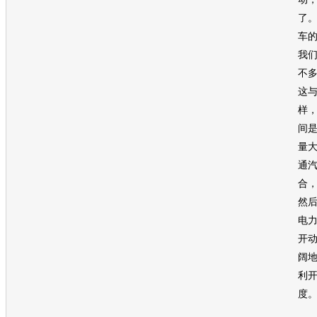
了
车
我
不
这
样
间
量
通
合
然
电
开
阔
利开
度