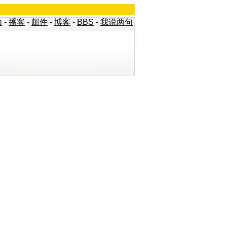
频
-
播客
-
邮件
-
博客
-
BBS
-
我说两句