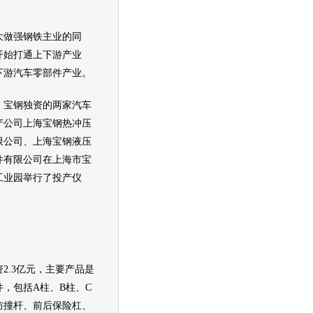
做强钢铁主业的同
开始打通上下游产业
下游汽车零部件产业。
宝钢独资的两家汽车
产公司上海宝钢热冲压
限公司、上海宝钢液压
件有限公司在上海市宝
工业园举行了投产仪
2.3亿元，主要产品是
件，包括A柱、B柱、C
防撞杆、前后保险杠、