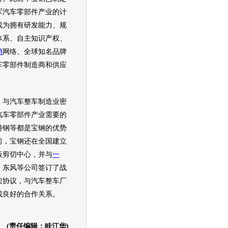
军汽车零部件产业的计
成为拥有研发能力、规
体系、自主知识产权、
销
网络、全球知名品牌
车零部件制造商和供应
与汽车整车制造业密
汽车零部件产业需要的
特钢等都是宝钢的优势
前，宝钢还在全国建立
板剪切中心，并与
一
、东风等公司签订了战
架协议，与汽车整车厂
成良好的合作关系。
(责任编辑：眭江华)