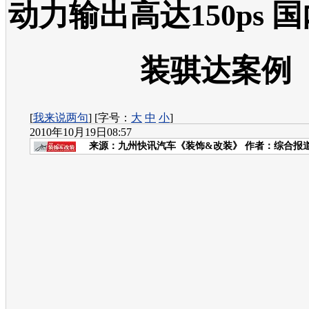
动力输出高达150ps 
装骐达案例
[
我来说两句
] [字号：
大
中
小
]
2010年10月19日08:57
来源：
九州快讯汽车《装饰&改装》
作者：综合报