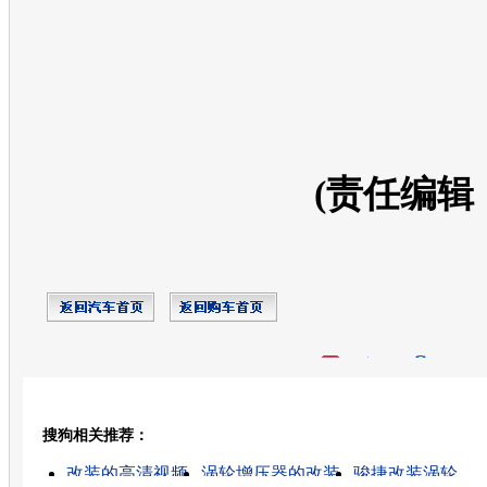
(责任编辑
开心网
人人网
豆瓣
搜狗相关推荐：
转发至：
改装的高清视频
涡轮增压器的改装
骏捷改装涡轮