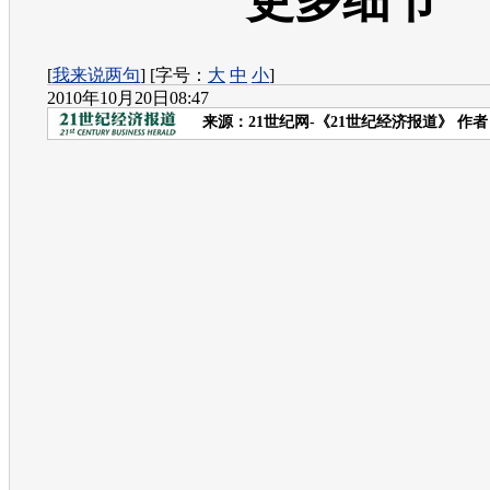
更多细节
[
我来说两句
] [字号：
大
中
小
]
2010年10月20日08:47
来源：
21世纪网-《21世纪经济报道》
作者