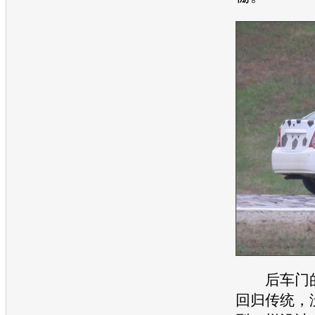
后车门的
回归传统，