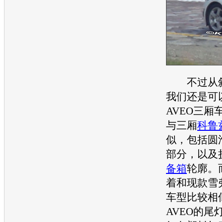
不过从斜
我们还是可
AVEO三厢
与三厢
科鲁
似，包括圆
部分，以及
备箱
轮廓。
着和现款雪
车型比较相
AVEO的尾