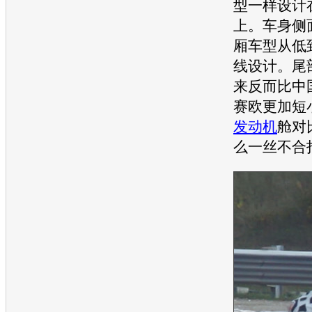
型一样设计
上。车身侧
厢车型从低
线设计。尾
来反而比中
赛欧
更加短
发动机
舱对
么一丝不合