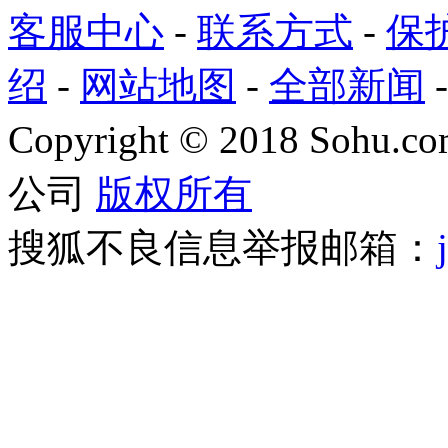
客服中心
-
联系方式
-
保
绍
-
网站地图
-
全部新闻
Copyright
©
2018 Sohu.com
公司
版权所有
搜狐不良信息举报邮箱：