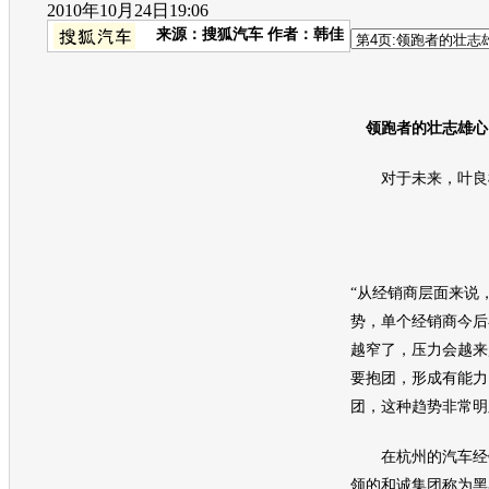
2010年10月24日19:06
来源：
搜狐汽车
作者：韩佳
领跑者的壮志雄心
对于未来，叶良柱
“从经销商层面来说
势，单个经销商今后
越窄了，压力会越来
要抱团，形成有能力
团，这种趋势非常明
在杭州的汽车经销
领的和诚集团称为黑