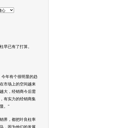
早已有了打算。
，今年有个很明显的趋
在市场上的空间越来
越大，经销商今后需
，有实力的经销商集
显。”
界，都把叶良柱率
马，因为他们的发展