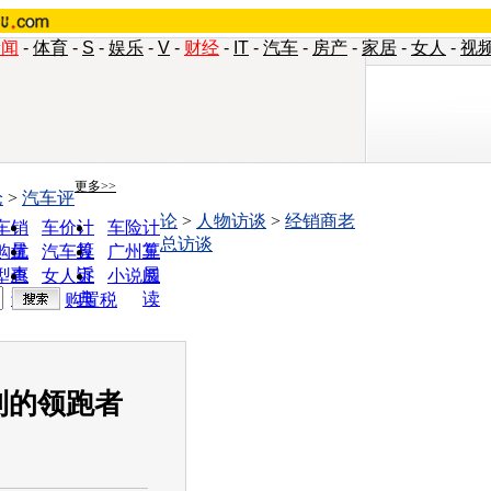
新闻
-
体育
-
S
-
娱乐
-
V
-
财经
-
IT
-
汽车
-
房产
-
家居
-
女人
-
视
更多>>
论
>
汽车评
论
>
人物访谈
>
经销商老
车销
车价计
车险计
总访谈
量
算
算
购优
汽车投
广州车
惠
诉
展
型查
女人宝
小说阅
询
典
读
购置税
到的领跑者