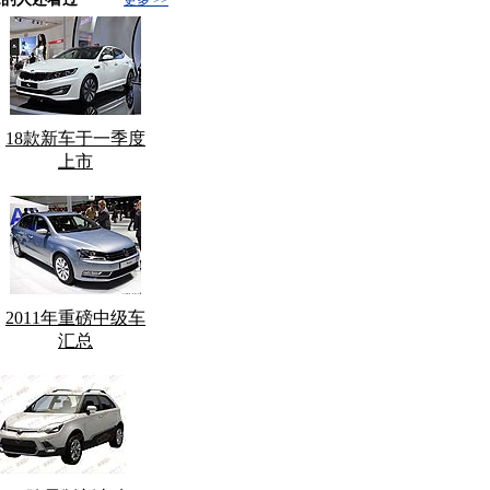
18款新车于一季度
上市
2011年重磅中级车
汇总