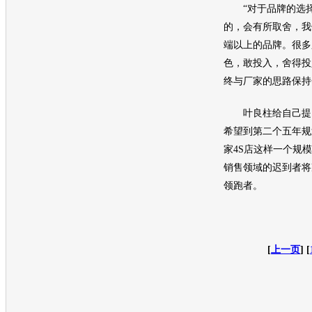
“对于品牌的选择
的，会有所取舍，我
端以上的品牌。很多
色，敢投入，舍得投
终与厂家的思路保持
叶良柱给自己提了
希望到第二个五年规
家4S店这样一个规
销售领域的迟到者将
领跑者。
[
上一页
] [