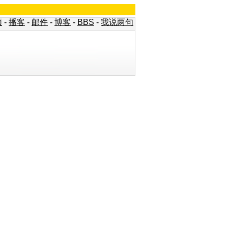
频
-
播客
-
邮件
-
博客
-
BBS
-
我说两句