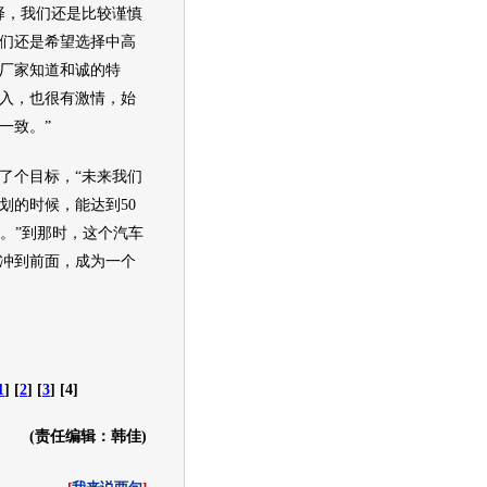
，我们还是比较谨慎
们还是希望选择中高
厂家知道和诚的特
入，也很有激情，始
一致。”
个目标，“未来我们
划的时候，能达到50
模。”到那时，这个汽车
冲到前面，成为一个
1
] [
2
] [
3
] [4]
(责任编辑：韩佳)