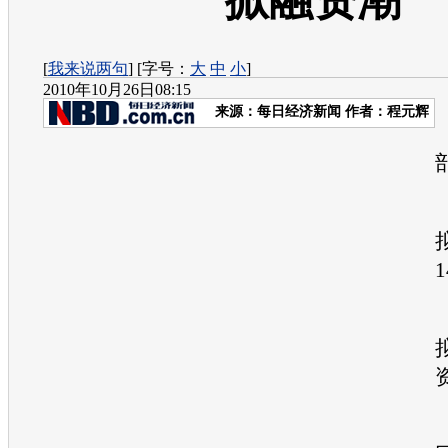
掀融资潮
[
我来说两句
] [字号：
大
中
小
]
2010年10月26日08:15
来源：
每日经济新闻
作者：程元辉