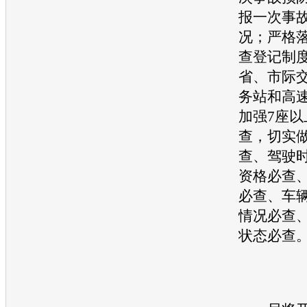
报一次
事
况；严格
查登记制
省、市际
务站和高
加强7座
查，切实
查、驾驶
资格必查
必查、车
情况必查
状态必查