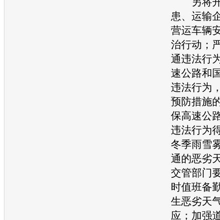
另将开
患、运输
营运车辆
治行动；
通
违法行
速公路和
违法行为
预防措施
保高速公
违法行为
冬季雨雪
通
的恶劣
交管部门要
时值班备
生恶劣天
应；加强