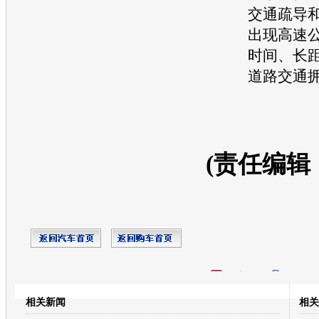
交通
疏导
出现高速
时间、长
道路
交通
(责任编辑
开心网
人人网
豆瓣
相关新闻
相关