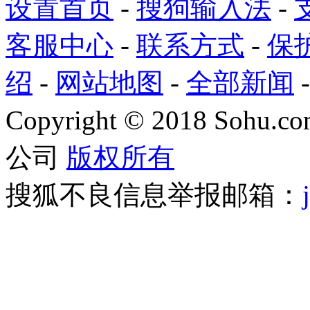
设置首页
-
搜狗输入法
-
客服中心
-
联系方式
-
保
绍
-
网站地图
-
全部新闻
Copyright
©
2018 Sohu.com
公司
版权所有
搜狐不良信息举报邮箱：