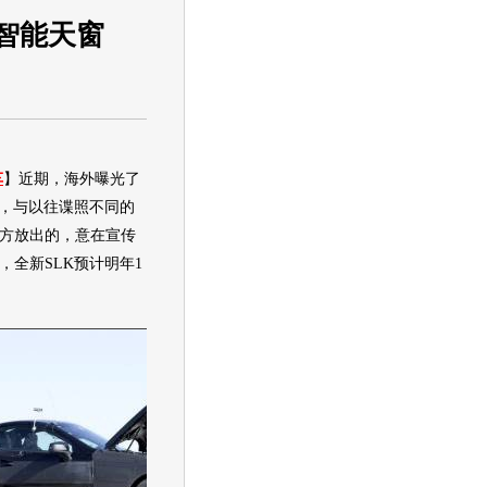
y智能天窗
车
】近期，海外曝光了
照，与以往谍照不同的
方放出的，意在宣传
，全新SLK预计明年1