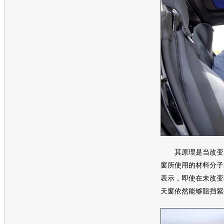
其原理是当改变
窗
所使用的材料分子
表示，即使在未改变
天窗
依然能够阻挡紫