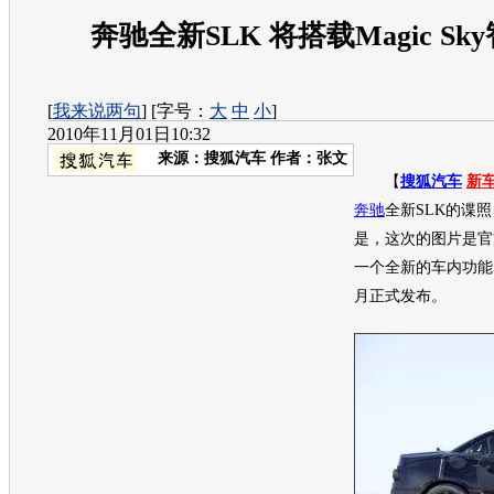
奔驰全新SLK 将搭载Magic Sk
[
我来说两句
] [字号：
大
中
小
]
2010年11月01日10:32
来源：
搜狐汽车
作者：张文
【
搜狐汽车
新
奔驰
全新SLK的谍
是，这次的图片是官
一个全新的车内功能
月正式发布。