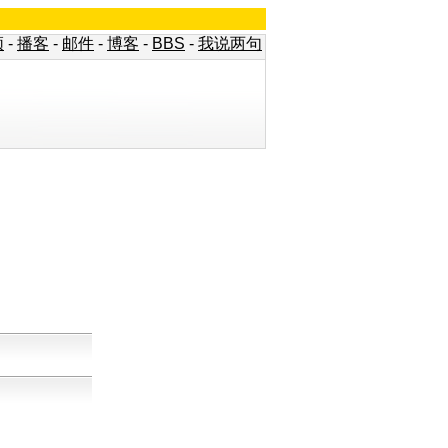
频
-
播客
-
邮件
-
博客
-
BBS
-
我说两句