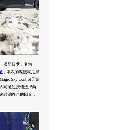
一项新技术，名为
窗
，本次的谍照就是展
 Sky Control
天窗
内可通过按钮选择两
来过滤多余的阳光，