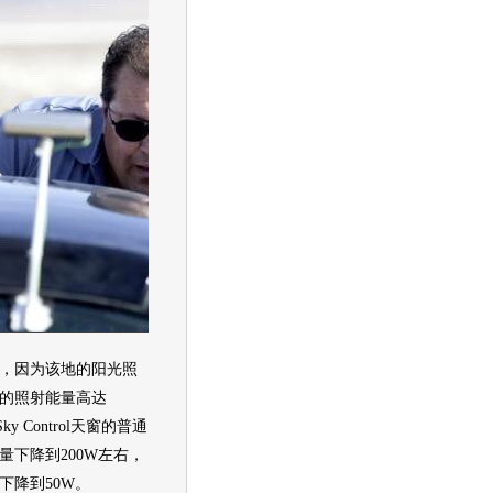
因为该地的阳光照
的照射能量高达
y Control
天窗
的普通
量下降到200W左右，
下降到50W。