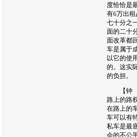
度恰恰是
有6万出租
七十分之
面的二十
面改革都
车是属于
以它的使
的。这实
的负担。
【钟 
路上的路
在路上的
车可以有
私车是最
会的不公