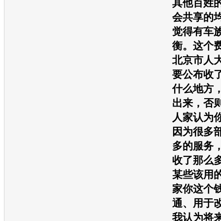
其他百姓
会共享的
觉得有车
衡。这个
北京市人
要公布收
什么地方
出来，否
人家认为
因为很多
多的服务
收了那么
某些该用
家你这个
通
、用于
我认为将