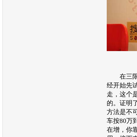
在三限
经开始先
走，这个
的。证明
方法是不
车按80万
在增，你