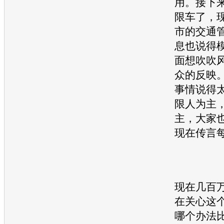
用。接下
限车了，
市的
交通
息也说得
面想吹吹
众的反映
事情说得
限人为主
主，大家
现在传言
现在几百
在关心这
哪个办法