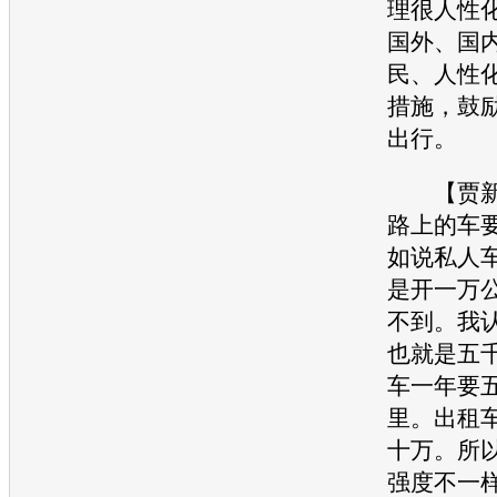
理很人性
国外、国
民、人性
措施，鼓
出行。
【贾新
路上的车
如说私人
是开一万
不到。我
也就是五
车一年要
里。出租
十万。所
强度不一