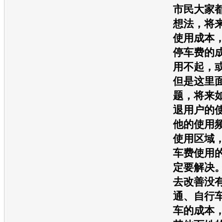
市民大家
想法，将
使用成本
停车费的
用不起，
但是这里
题，将来
退用户的
他的使用
使用区域
车费使用
定要解决
去改善没
通
、自行
车的成本