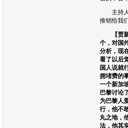
主持人
推销给我
【贾
个，对国
分析，现
看了以后
国人说就
拥堵费的
一个新加
巴黎讨论
为巴黎人
行，他不
丸之地，
法，他其