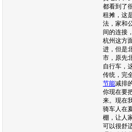
都看到了
租摊，这
法，家和
间的连接
杭州这方
进，但是
市，原先
自行车，
传统，完
节能
减排
你现在要
来。现在
骑车人在
棚，让人
可以很舒