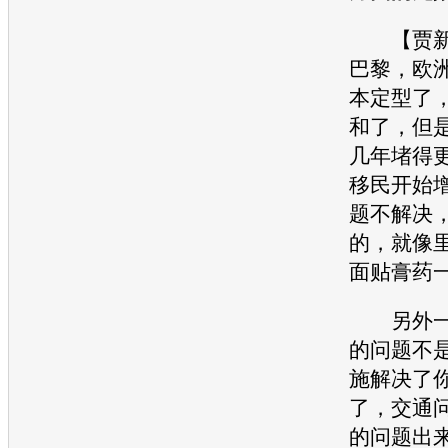
【贾新
巴黎，欧
本定型了
和了，但
几年堵得
移民开始
题不解决
的，就像
面贴膏药
另外一
的问题不
施解决了
了，
交通
的问题出