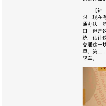
【钟 
限，现在
通
办法，
口，但是
统，估计
交通
这一
早。第二
限车。