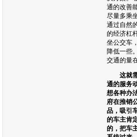
通
的改善
尽量多乘
通过自然
的经济杠
坐公交车
降低一些
交通
的量
这就
通
的服务
想各种办
府在推销
品，吸引
的车主肯
的，把车