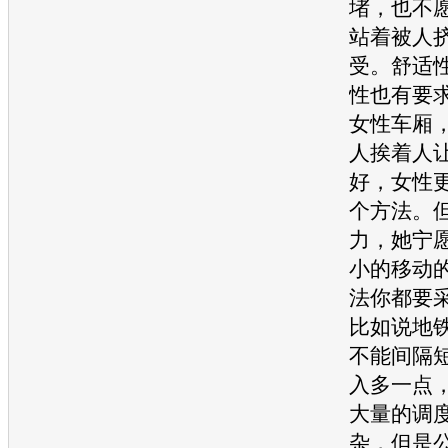
堵，也不
站着被人
受。舒适
性也有要
女性车厢
人挨着人
好，女性
个方法。
力，她宁
小的移动
法你都要
比如说地
不能间隔
入多一点
大量的调
杂，但是