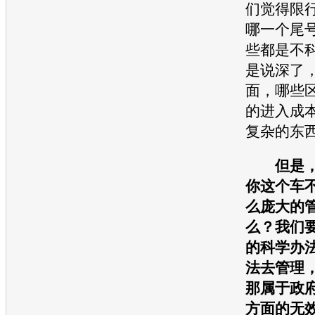
们觉得限
哪一个尾
些都是不
是说深了
面，哪些
的进入成
复杂的东
但是，
你这个车
么庞大的
么？我们
的科学办
法去管理
那属于政
方面的无