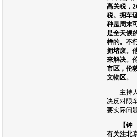
高关税，2
税。拥车
种是周末
是全天候
样的。不
拥堵废。
来解决。
市区，伦
文物区。
主持人
决反对限
要实际问
【钟 
有关注北