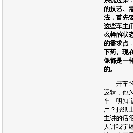
系统过来
的技艺、
法，首先
这些车主
么样的状
的需求点
下药。现
像都是一
的。
开车的
逻辑，他
车，明知
用？报纸
主讲的话
人讲我宁