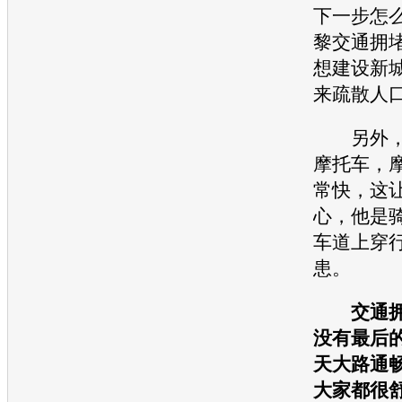
下一步怎
黎
交通
拥
想建设新
来疏散人
另外，
摩托车，
常快，这
心，他是
车道上穿
患。
交通
没有最后
天大路通
大家都很