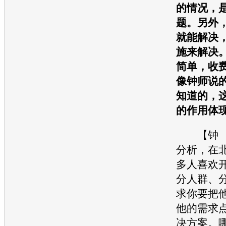
的情况，
题。另外
就能解决
施来解决
简单，收
像钟师说
知道的，
的作用体
【钟 
分析，在
多人喜欢
分人群、
求你要把
他的需求
决方案。