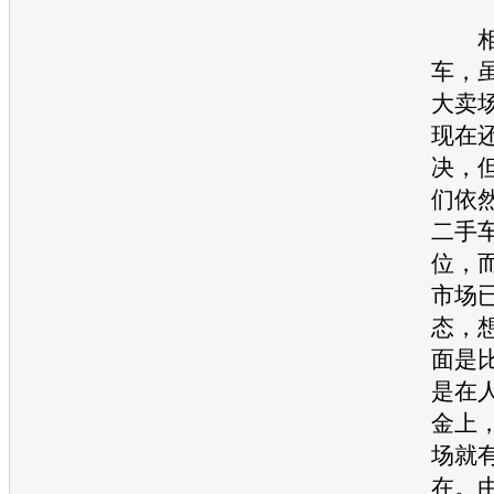
相
车
，
大卖
现在
决，
们依
二手
位，
市场
态，
面是
是在
金上
场就
在。