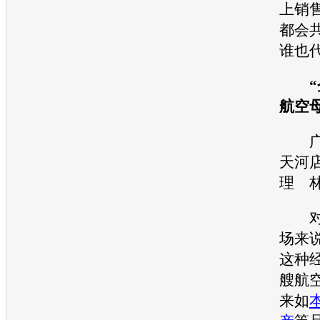
上销
都会
谁也
航空母
广
天河
理 
对
场来
这种
艘航
来如