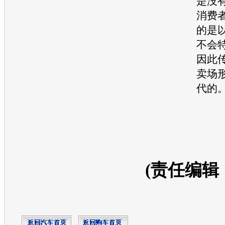
是没
消费
的是
不会
因此
卖场
代的
(责任编辑