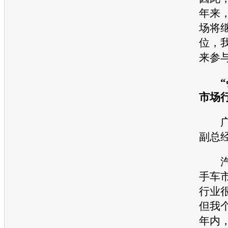
年来
场将
位，
来参
“
市场
广
副总
汽车
手车
行业
但我
年内