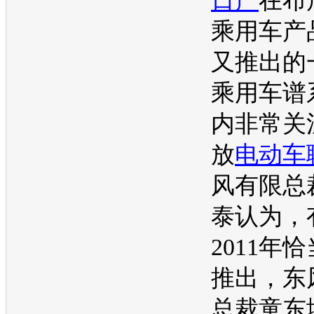
日产
在布
乘用车产
又推出的
乘用车谱
内非常关
放
电动车
风有限总
泰认为，
2011年
推出，东
总裁童东