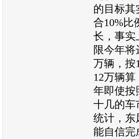
的目标其
合10%比
长，事实
限今年将达
万辆，按
12万辆
年即使按
十几的车
统计，东
能自信完