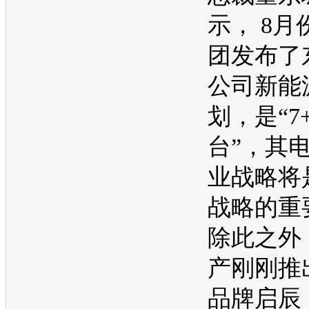
示， 8月
团发布了
公司
新能
划，是“7
台”，其
业战略将
战略的重
除此之外
产
刚刚推
品牌启辰