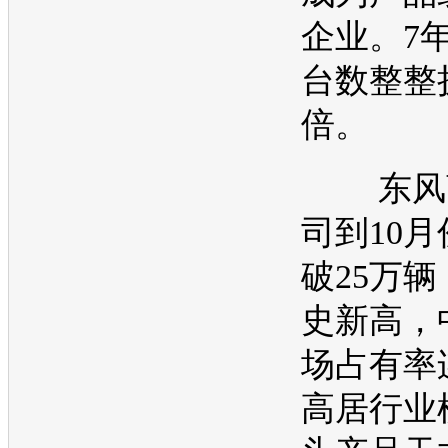
企业。7
台数整整
倍。
东风商
司到10
破25万
史新高，
场占有率
高居行业