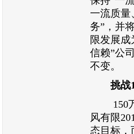
保持“一
一流质量
务”，并
限发展成
信赖”公
不变。
挑战
150
风有限20
态目标，