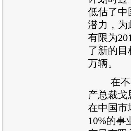
低估了中
潜力，为
有限为20
了新的目标
万辆。
在不
产
总裁戈
在中国市
10%的