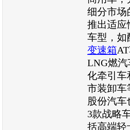
细分市场
推出适应
车型，如
变速箱
A
LNG燃
化牵引车
市装卸车
股份汽车
3款战略
括高端轻