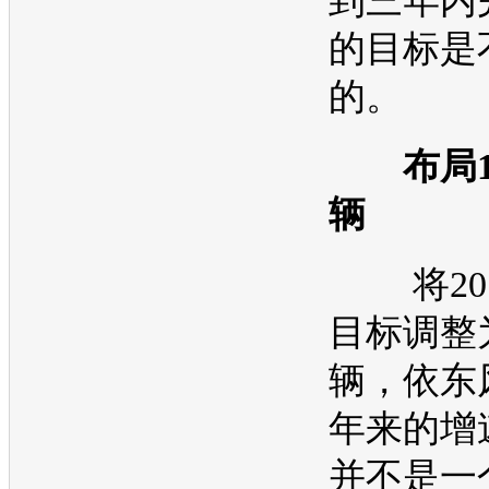
到三年内
的目标是
的。
布局1
辆
将201
目标调整为
辆，依东
年来的增
并不是一