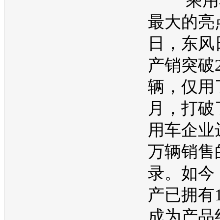
乘用车
最大的亮
日，
东风
产销突破2
辆，仅用
月，打破
用车企业达
万辆销售
录。如今
产
已拥有
成为产品