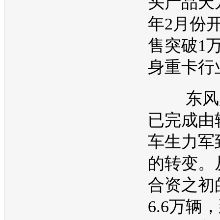
头产品天
年2月份
售突破1
身重卡行
东风股
已完成由
车生力军
的转变。从
合资之初
6.6万辆，