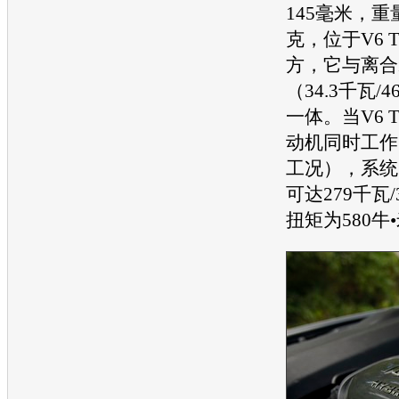
145毫米，重
克，位于V6 T
方，它与离合
（34.3千瓦
一体。当V6 T
动机同时工作
工况），系统
可达279千瓦
扭矩为580牛