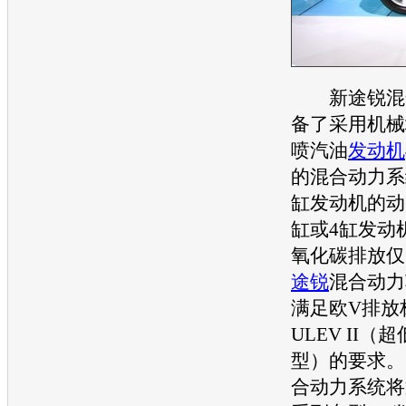
新途锐
混
备了采用机械
喷
汽油
发动机
的混合动力系
缸
发动机
的动
缸或4缸
发动
氧化碳排放仅1
途锐
混合动力
满足欧V排放
ULEV II
型）的要求。
合动力系统将