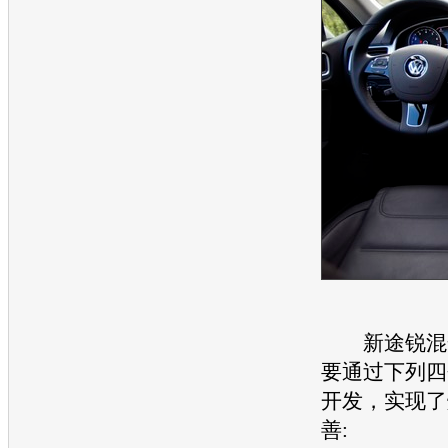
新途锐
混
要通过下列四
开发，实现了
善: