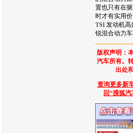
置也只有在驱
时才有实用价
TSI
发动机
高
锐
混合动力车
版权声明：
汽车所有。
出处
查询更多新车
回“搜狐汽