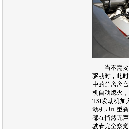
当不需要V6
驱动时，此时
中的分离离合
机
自动熄火；
TSI
发动机
加
动机
即可重新
都在悄然无声
驶者完全察觉