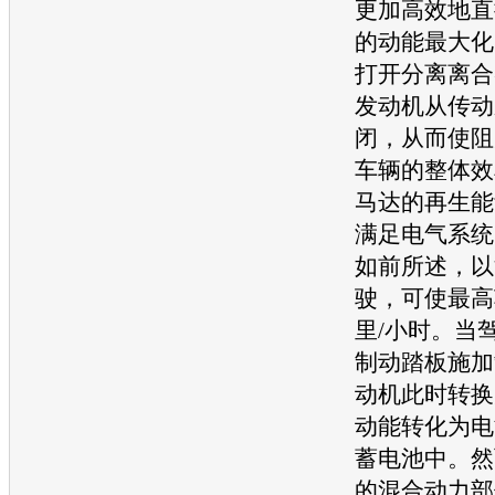
更加高效地直
的动能最大化
打开分离离合器
发动机
从传动
闭，从而使阻
车辆的整体效
马达的再生能
满足电气系统
如前所述，以
驶，可使最高
里/小时。当
制动踏板施加
动机此时转换
动能转化为电
蓄电池中。然
的混合动力部