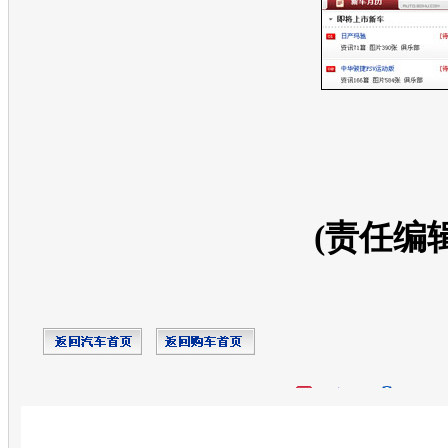
(责任编
开心网
人人网
豆瓣