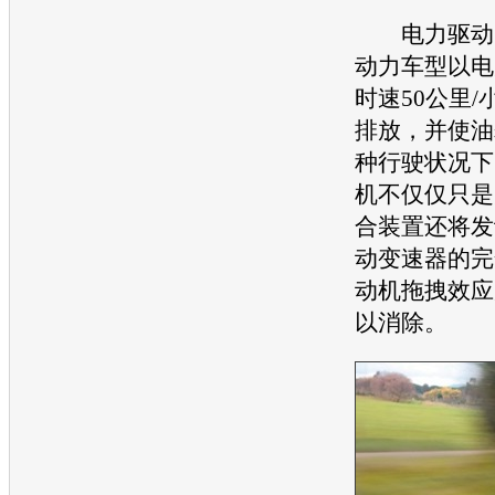
电力驱动
动力车型以电
时速50公里
排放，并使油
种行驶状况下，
机
不仅仅只是
合装置还将
发
动变速器的完
动机
拖拽效应
以消除。