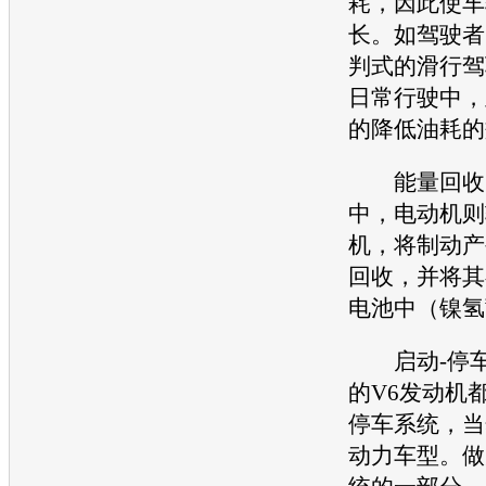
耗，因此使车
长。如驾驶者
判式的滑行驾
日常行驶中，
的降低油耗的
能量回收：
中，电动机则
机，将制动产
回收，并将其
电池中（镍氢
启动-停车
的V6
发动机
停车系统，当
动力车型。做