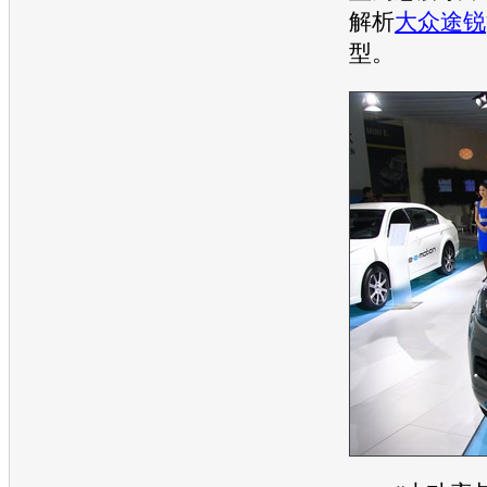
解析
大众途锐
型。