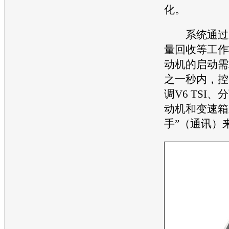
化。
系统通过对
量回收等工作
动机
的启动需
之一秒内，控
调V6 TSI
动机和
变速箱
手”（通讯）