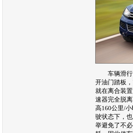
车辆滑行：
开油门踏板，V6
就在离合装置
速器完全脱离
高160公里/
驶状态下，也
举避免了不必