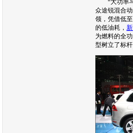
“大功率与
众途锐
混合动
领，凭借低至
的低油耗，
新
为燃料的全功
型树立了标杆