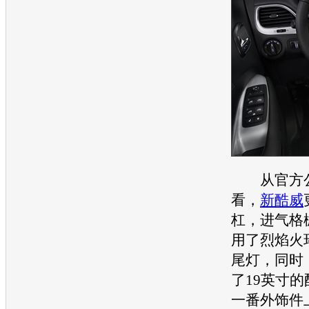
从官方公
看，
新酷威
杠，进气格
用了烈焰火
尾灯，同时
了19英寸
一番外饰件