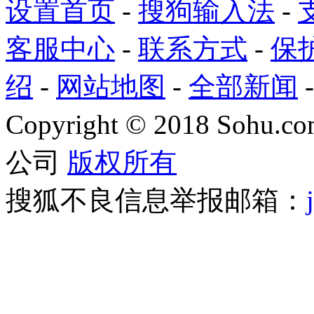
设置首页
-
搜狗输入法
-
客服中心
-
联系方式
-
保
绍
-
网站地图
-
全部新闻
Copyright
©
2018 Sohu.com
公司
版权所有
搜狐不良信息举报邮箱：