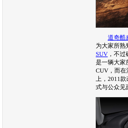
道奇酷
为大家所熟
SUV
，不过
是一辆大家
CUV，而
上，2011
式与公众见