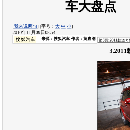
车大盘点
[
我来说两句
] [字号：
大
中
小
]
2010年11月09日08:54
来源：
搜狐汽车
作者：黄嘉刚
3.2011