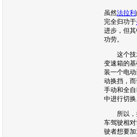
虽然
法拉利
完全归功于
进步，但其
功劳。
这个技术
变速箱
的基
装一个电动
动换挡，而
手动和全自
中进行切换
所以，搭
车驾驶相对
驶者想要加