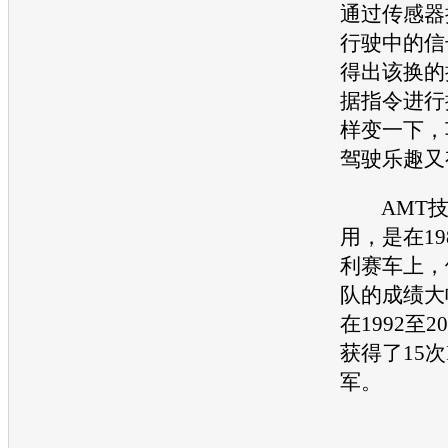
通过传感器
行驶中的信
得出该换的
据指令进行
样变一下，
驾驶乐趣又
AMT技
用，是在19
利
赛车上，
队的成绩大
在1992至
获得了15次
军。