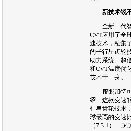
新技术锐
全新一代智能X
CVT应用了全
速技术，融集
的子行星齿轮
助力系统、超
和CVT温度优
技术于一身。
按照加特可
绍，这款
变速
行星齿轮技术
球最高的变速
（7.3:1），