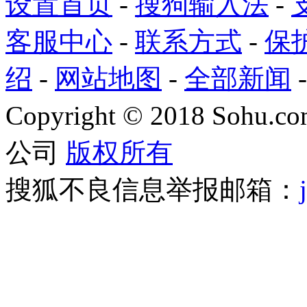
设置首页
-
搜狗输入法
-
客服中心
-
联系方式
-
保
绍
-
网站地图
-
全部新闻
Copyright
©
2018 Sohu.com
公司
版权所有
搜狐不良信息举报邮箱：