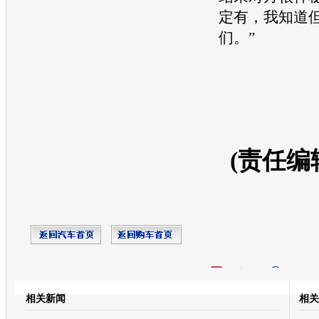
定有，我知道
们。”
(责任编
开心网
人人网
豆瓣
相关新闻
相关