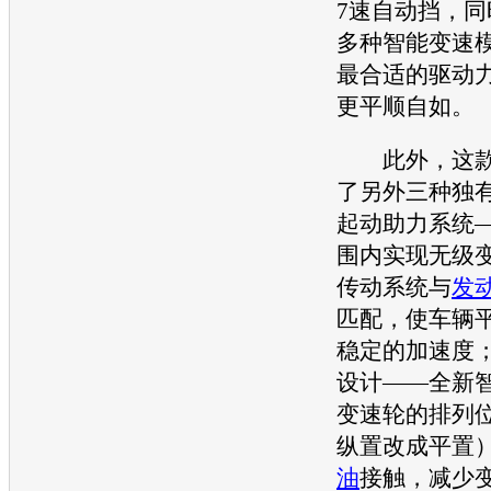
7速自动挡，同
多种智能变速
最合适的驱动
更平顺自如。
此外，这
了另外三种独
起动助力系统
围内实现无级
传动系统与
发
匹配，使车辆
稳定的加速度
设计——全新智
变速轮的排列
纵置改成平置
油
接触，减少