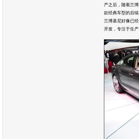
产之后，随着
兰博
款经典车型的后续
兰博基尼
好像已经
开发，专注于生产