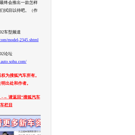
最终会推出一款怎样
们拭目以待吧。（作
002车型频道
u.com/model-2345.shtml
002论坛
i.auto.sohu.com/
版权为搜狐汽车所有。
注明出处和作者。
-→ 请返回“搜狐汽车
新车栏目