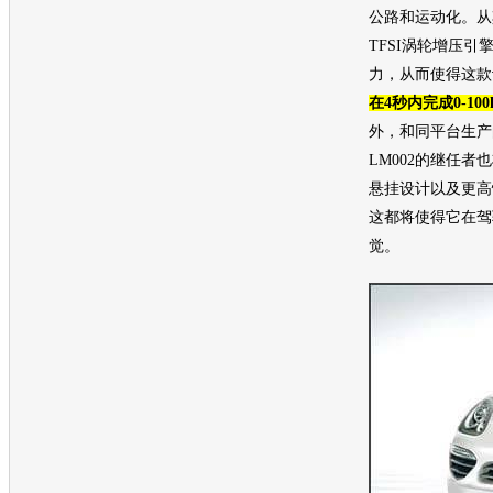
公路和运动化。从其
TFSI涡轮增压引
力，从而使得这款
在4秒内完成0-10
外，和同平台生产
LM002的继任者
悬挂设计以及更高
这都将使得它在驾
觉。