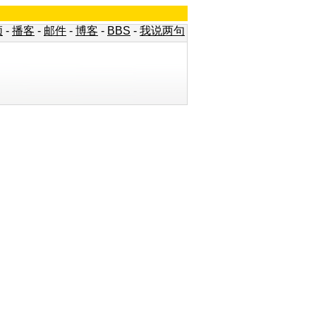
频
-
播客
-
邮件
-
博客
-
BBS
-
我说两句