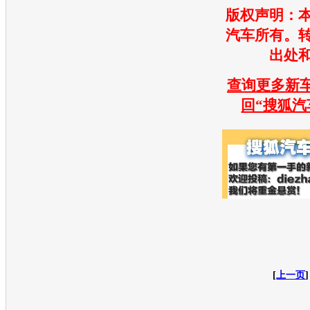
版权声明：
汽车所有。
出处
查询更多新车
回“搜狐汽
[
上一页
]