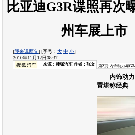
比亚迪G3R谍照再次
州车展上市
[
我来说两句
] [字号：
大
中
小
]
2010年11月12日08:37
来源：
搜狐汽车
作者：张文
内饰动力
置堪称经典