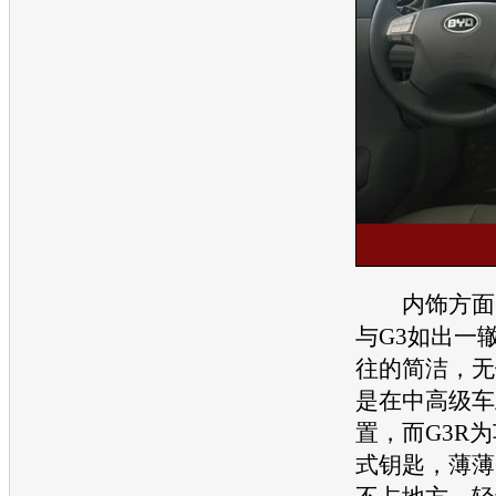
内饰方面，
与G3如出一
往的简洁，无
是在中高级车
置，而G3R
式钥匙，薄薄