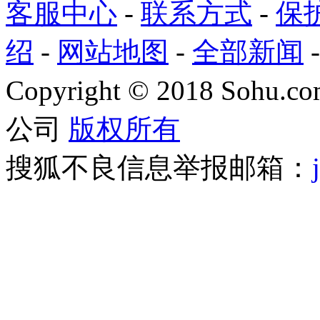
客服中心
-
联系方式
-
保
绍
-
网站地图
-
全部新闻
Copyright
©
2018 Sohu.com
公司
版权所有
搜狐不良信息举报邮箱：