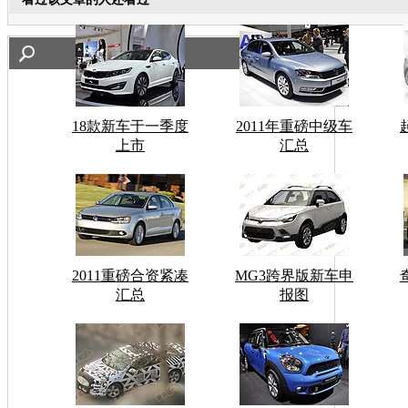
18款新车于一季度
2011年重磅中级车
上市
汇总
2011重磅合资紧凑
MG3跨界版新车申
汇总
报图