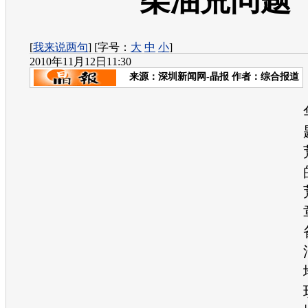
柴油荒问题
[
我来说两句
] [字号：
大
中
小
]
2010年11月12日11:30
来源：
深圳新闻网-晶报
作者：综合报道