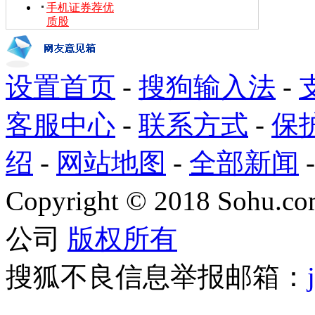
手机证券荐优
质股
设置首页
-
搜狗输入法
-
客服中心
-
联系方式
-
保
绍
-
网站地图
-
全部新闻
Copyright
©
2018 Sohu.com
公司
版权所有
搜狐不良信息举报邮箱：