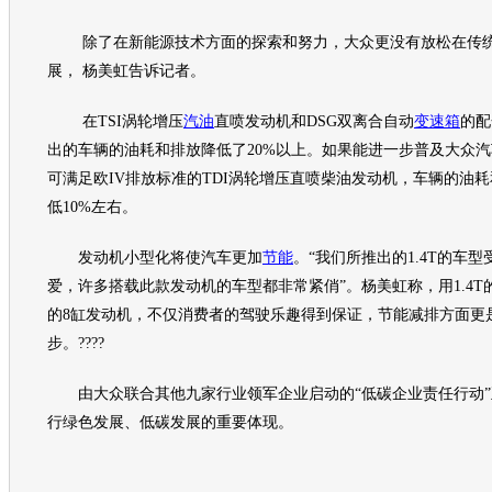
除了在
新能源
技术方面的探索和努力，
大众
更没有放松在传
展， 杨美虹告诉记者。
在TSI涡轮增压
汽油
直喷
发动机
和DSG双离合自动
变速箱
的配
出的车辆的油耗和排放降低了20%以上。如果能进一步普及
大众汽
可满足欧IV排放标准的TDI涡轮增压直喷柴油
发动机
，车辆的油耗
低10%左右。
发动机
小型化将使汽车更加
节能
。“我们所推出的1.4T的车
爱，许多搭载此款
发动机
的车型都非常紧俏”。杨美虹称，用1.4T
的8缸
发动机
，不仅消费者的驾驶乐趣得到保证，
节能
减排方面更
步。????
由
大众
联合其他九家行业领军企业启动的“低碳企业责任行动
行绿色发展、低碳发展的重要体现。