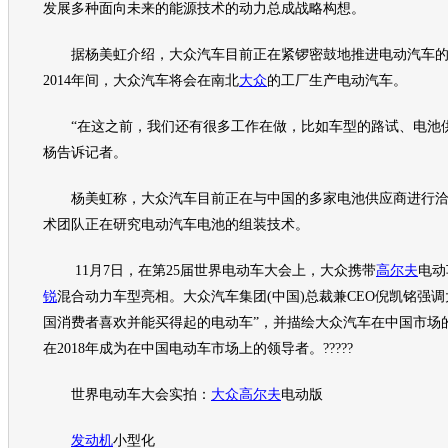
发展多种面向未来的能源技术的动力总成战略构想。
据杨美虹介绍，
大众汽车
目前正在紧锣密鼓地推进电动汽车的国
2014年间，
大众汽车
将会在南北
大众
的工厂生产电动汽车。
“在这之前，我们还有很多工作在做，比如车型的路试、电池供
杨告诉记者。
杨美虹称，
大众汽车
目前正在与中国的多家电池供应商进行
术团队正在研究电动汽车电池的组装技术。
11月7日，在第25届世界
电动车
大会上，
大众
携带
高尔夫
电动
锐
混合动力车型亮相。
大众汽车
集团(中国)
总裁
兼CEO倪凯铭强调
国消费者喜欢并能买得起的
电动车
”，并描绘
大众汽车
在中国市场
在2018年成为在中国
电动车
市场上的领导者。?????
世界
电动车
大会实拍：
大众高尔夫
电动版
发动机
小型化