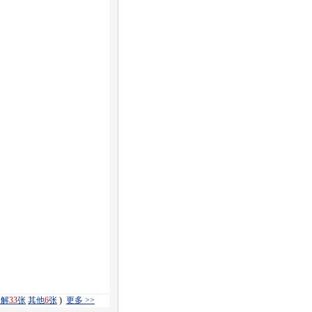
图解
33
张
其他
6
张
)
更多 >>