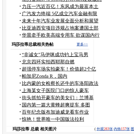
裁
力压一汽近百亿！东风成为最富本土
车企
广汽发力终端 5亿成立汽车金融有限
公司
未来十年汽车业发展全面分析和展望
（五）
比亚迪西安项目违规占地案遭国土部
督办
华晨牵手欧美高端专用车 欲谋国内行
业老大
玛莎拉蒂总裁相关热帖
更多>>
“非诚女”马伊咪成功钓上宝马男
北京四环实拍西耶那自燃
超强停车场实拍豪车！价值超2个亿
帕加尼Zonda R，国内
比内蒙的女检察长还牛的车洛阳政法
委豪车
上海某女子医院门口的惊人豪车
街头抓拍开豪车的美女们：兰博基
尼、宝马7系~
国内第一篇大黄蜂超爽提车 多图
百年纪念版布加迪威龙看车作业
惊艳！世界唯一中国版法拉利
玛莎拉蒂 总裁 相关图片
(
外观
283
张
内饰
157
张