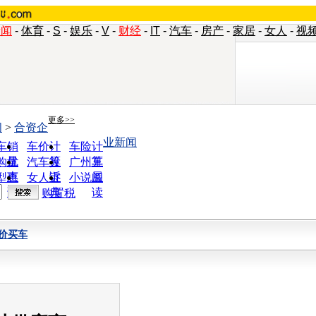
新闻
-
体育
-
S
-
娱乐
-
V
-
财经
-
IT
-
汽车
-
房产
-
家居
-
女人
-
视
更多>>
闻
>
合资企
业新闻
车销
车价计
车险计
量
算
算
购优
汽车投
广州车
惠
诉
展
型查
女人宝
小说阅
询
典
读
购置税
价买车