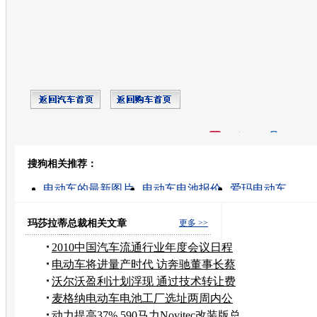
开心网
人人网
豆瓣
搜狗相关推荐：
转发至：
电动车的最新图片
电动车电池报价
爱玛电动车
电动车配件供应商
电动车的高清视频
电动车电池
电动车价格
电动车轮胎
联盟电动车
电动车电池价
玛莎拉蒂总裁相关文章
更多 >>
2010中国汽车流通行业年度会议日程
安排
电动车将进量产时代 访奔驰董事长蔡
澈
沃尔沃盈利计划浮现 通过技术转让费
创收
麦格纳电动车电池工厂选址两周内公
布
动力提高37% 590马力Novitec改装版总