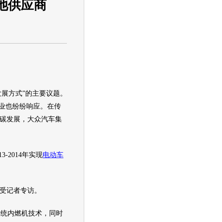
电池供应商
展方式”的主要议题。
企业也纷纷响应。在传
低碳发展，
大众汽车
集
-2014年实现
电动车
接受记者专访。
传统内燃机技术，同时