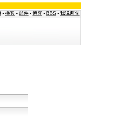
频
-
播客
-
邮件
-
博客
-
BBS
-
我说两句