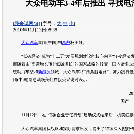
大众电动车3-4年后推出 寻找
[
我来说两句
] [字号：
大
中
小
]
2010年11月13日08:38
大众汽车
集团(中国)副
总裁
杨美虹。
“低碳经济”成为“十二五”发展规划建议的核心内容“转变经济发
而随着由“高碳增长”到“低碳增长”的国家战略的转变，国内诸多
统动力车型和
新能源
领域，
大众汽车
将“两条腿走路”，努力践行
团(中国)副
总裁
杨美虹在接受采访时表示。
2013
国产
11月12日，在“低碳企业责任行动”启动仪式结束后，杨美虹
大众汽车
集团从战略和实际需求出发，提出了继续深入挖掘