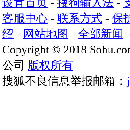
设置首页
-
搜狗输入法
-
客服中心
-
联系方式
-
保
绍
-
网站地图
-
全部新闻
Copyright
©
2018 Sohu.com
公司
版权所有
搜狐不良信息举报邮箱：