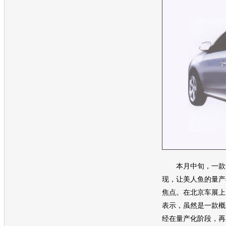
本月中旬，一款
现，让
美人鱼
的量产
焦点。在
北京车展
上
表示，虽然是一款
概
经在量产化阶段，再