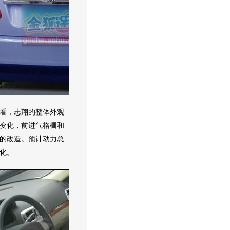
看，
志翔
的整体外观
变化，前进气格栅和
的改造。预计动力总
化。