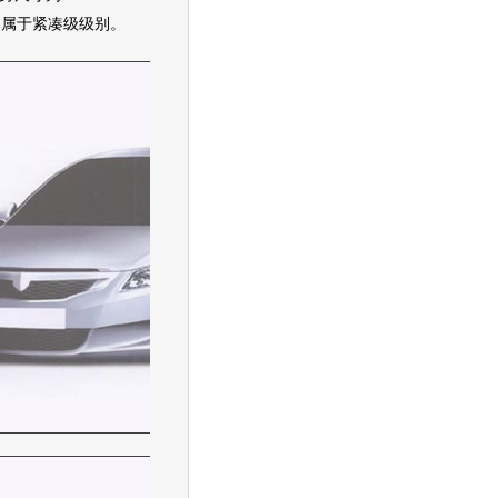
0mm，属于紧凑级级别。