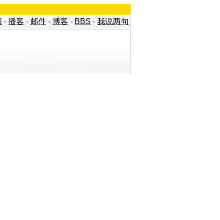
频
-
播客
-
邮件
-
博客
-
BBS
-
我说两句