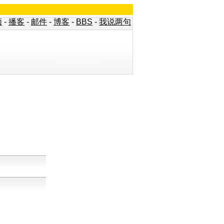
频
-
播客
-
邮件
-
博客
-
BBS
-
我说两句