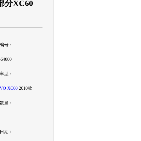
分XC60
编号：
4000
车型：
VO
XC60
2010款
数量：
日期：