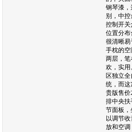
钢琴漆，
别，中控
控制开关
位置分布
很清晰易
手枕的空
两层，笔
欢，实用
区独立全
统，而这
贵版售价2
排中央扶
节面板，
以调节收
放和
空调