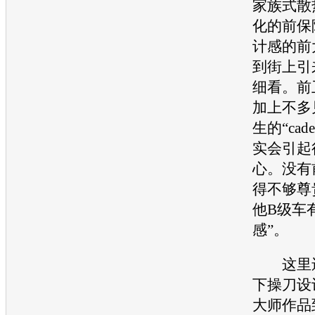
家族式散
化的前保
计感的前
到街上引
细看。前
加上不多
生的“cad
实会引起
心。没有
得不够尊
他
B级车
感”。
这里还
下操刀设
大师作品