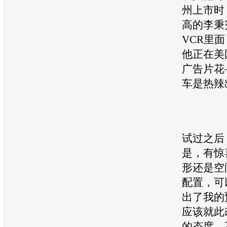
州上市时
高的李秉
VCR里
他正在美
广告片花
车是热辣
试过之后
是，有惊
形还是空
配置，可
出了我的
应该就此
的态度，