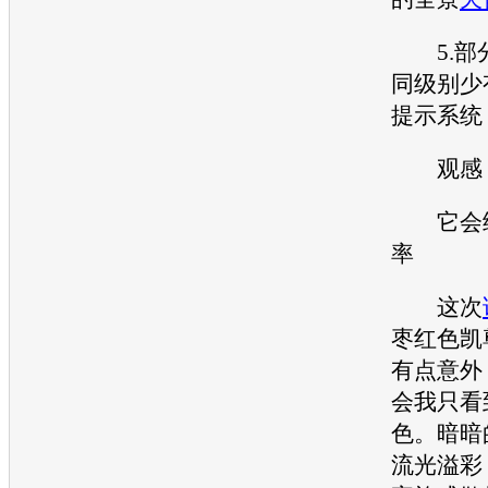
5.部
同级别少
提示系统
观感
它会给
率
这次
枣红色
凯
有点意外
会我只看
色。暗暗
流光溢彩