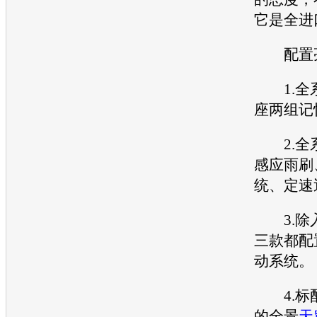
它是全进
配置
1.全
座两组记
2.全
感应雨刷
统、定速
3.除
三款都配
动系统。
4.标
的全景
天