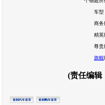
个物超所
车型 
商务版 
精英版 
尊贵版 
旗舰
(责任编辑