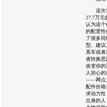
这次
27.7万元
认为这个
的配置性
了很多同
型。建议
系车或者
者转换思
改变你的
人担心的
——网点
配件价格
求动力性
出身的人