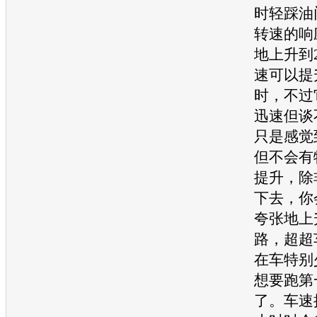
时轻踩油
转速的响
地上升到2
速可以提
时，不过
迅速但谈
只是感觉
但不会有
提升，除
下去，你
夸张地上
路，超超
在车特别
想要跑第
了。车速接