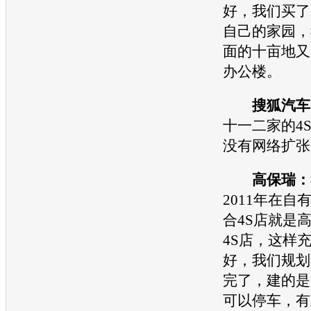
好，我们买了
自己的家园，
面的十亩地又
办公楼。
搜狐汽车
十一二家的
4
没有网络扩张
高保瑞：
2011年在自
合
4S店
就是
4S店
，这样
好，我们规划
完了，建的是
可以停车，有