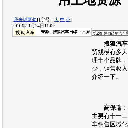
用土地资源
[
我来说两句
] [字号：
大
中
小
]
2010年11月24日11:09
来源：
搜狐汽车
作者：吕游
搜狐汽车
贸规模有多大
理十个品牌，
少，销售收入
介绍一下。
高保瑞：
主要有十一二
车销售区域化