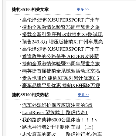
捷豹SS100相关文章
更多 >>
高伦泽:捷豹XJSUPERSPORT 广州车
展首发
捷豹全系激情体验暨75周年耀世之旅
启动
搭载全新引擎序列 改款捷豹XF路试现
身
预售249.8万 增压版捷豹XJ广州车展亮
相
高伦泽:捷豹XJSUPERSPORT 广州车
展首发
难逢敌手的公路杀手 ARDEN改装新
捷豹XJ
捷豹全系激情体验暨75周年耀世之旅
燕英捷首届捷豹全系试驾活动北京揭
幕
贵族也降价 捷豹XF系列累计优惠6.5
万元
豪车品牌罕见优惠 捷豹XF狂降8万迎
亚运
捷豹SS100相关热帖
更多>>
汽车外观维护保养应该注意的5点
LandRover 望族武士 路虎传奇1
我的路虎柴神6000公里体验！！！v
路虎神行者2 千里测评 车眼 （上）
忠实原车的豪改——路虎神行者2汽车