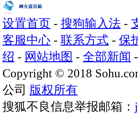
设置首页
-
搜狗输入法
-
客服中心
-
联系方式
-
保
绍
-
网站地图
-
全部新闻
Copyright
©
2018 Sohu.com
公司
版权所有
搜狐不良信息举报邮箱：