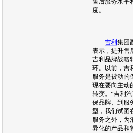
售后服务水平
度。
吉利
集团
表示，提升售
吉利
品牌战略
环。以前，
吉
服务是被动的
现在要向主动
转变。“
吉利汽
保品牌、到服
型，我们试图
服务之外，为
异化的产品和