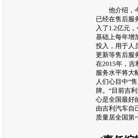
他介绍，
已经在售后服
入了1.2亿元
基础上每年增加
投入，用于人
更新等售后服
在2015年，
吉
服务水平将大
人们心目中“售
牌。“目前
吉利
心是全国最好
由
吉利汽车
自
质量居全国第