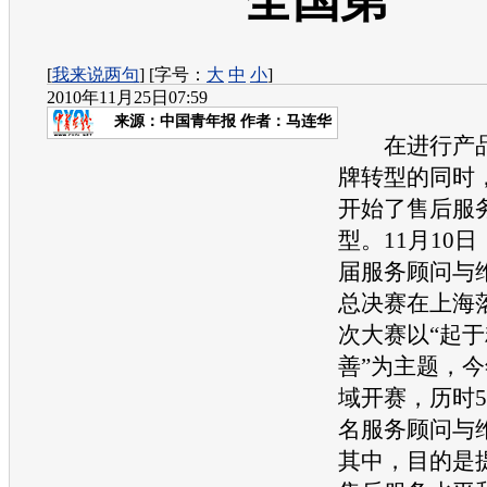
全国第一
[
我来说两句
] [字号：
大
中
小
]
2010年11月25日07:59
来源：
中国青年报
作者：马连华
在进行产品
牌转型的同时
开始了售后服
型。11月10日
届服务顾问与
总决赛在上海
次大赛以“起
善”为主题，今
域开赛，历时
名服务顾问与
其中，目的是