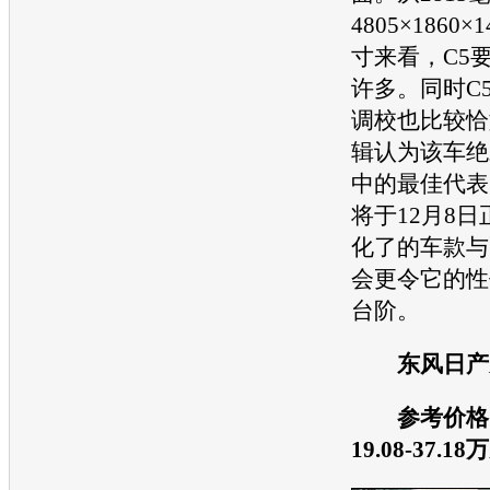
4805×1860
寸来看，C5
许多。同时C
调校也比较恰
辑认为该车绝
中的最佳代表。
将于12月8
化了的车款与
会更令它的性
台阶。
东风日产
参考价格
19.08-37.18