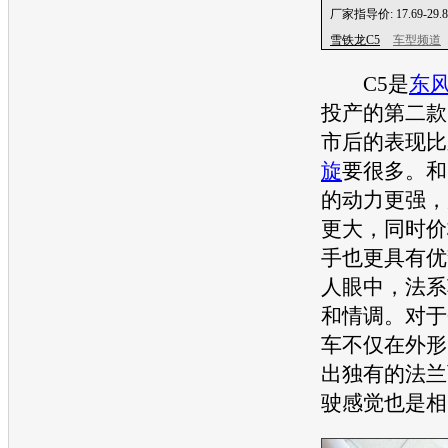
厂家指导价:
17.69-29
雪铁龙C5
车型频道
C5是
东
投产的第二款
市后的表现比
旋
要很多。和
的动力更强，
更大，同时价
手也更具有优
人眼中，法系
和情调。对于
车不仅在外形
出独有的法兰
驶感觉也是相