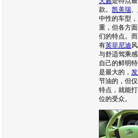
天籁
是特点最
款。
凯美瑞
、
中性的车型，
重，但各方面
们的特点。而
有
英菲尼迪
风
与舒适驾乘感
自己的鲜明特
是最大的，
发
节油的，但仅
特点，就能打
位的受众。