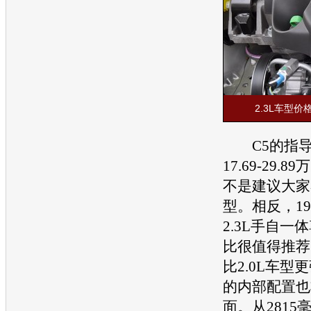
2.3L车型
C5的指导
17.6
9-2
9.8
不是建议大家考
型。相反，19.
2.3L手自一
比很值得推荐
比2.0L车型
的内部配置也
面。从2815