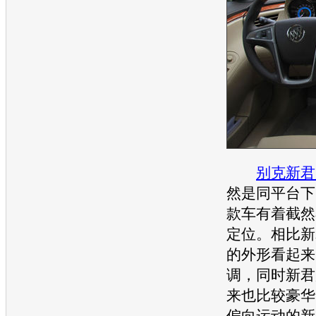
别克新君
然是同平台下
款车有着截然
定位。相比
新
的外形看起来
调，同时
新君
来也比较豪华
偏向运动的
新