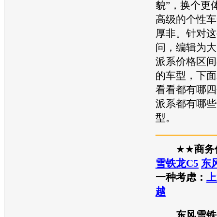
貌”，换个更
高级的个性车
厚非。针对这
问，编辑为大
派系价格区间
的车型，下面
看看都有哪四
派系都有哪些
型。
★
★
商务
雪铁龙C5
东
一种考虑
：
上
越
东风雪铁