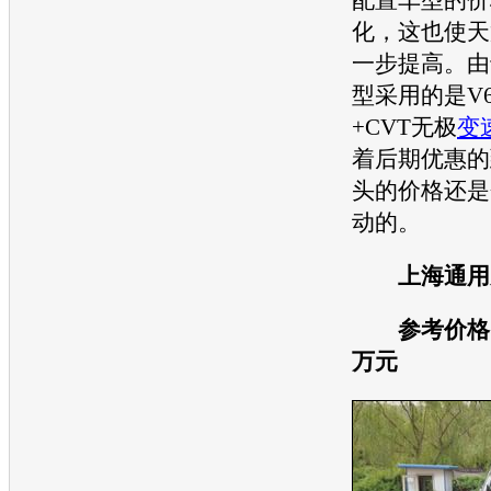
化，这也使
天
一步提高。由
型采用的是V
+CVT无极
变
着后期优惠的
头的价格还是
动的。
上海通用
参考价格：2
万元