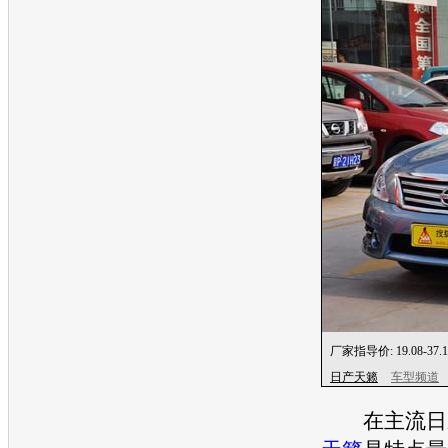
厂家指导价:
19.08-37
日产天籁
车型频道
在主流日系