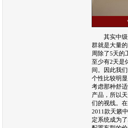
其实中级车
群就是大量的
周除了5天的
至少有2天是
间。因此我们
个性比较明显
考虑那种舒适
产品，所以
天
们的视线。在
2011款
天籁
中
定系统成为了
配置车型的价