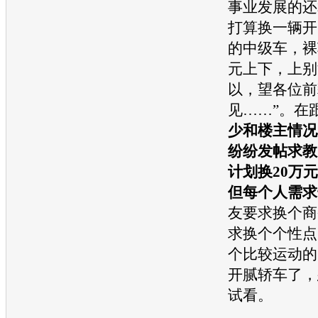
事业发展的还
打算换一辆开
的中级车，裸
元上下，上别
以，望各位前
见……
”。在
少和楼主情况
纷纷发帖求教
计划换20万
但每个人需求
友要求换个商
求换个个性点
个比较运动的
开腻轿车了，
试看。