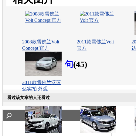
2008款雪佛兰Volt
2011款雪佛兰Volt
2
Concept 官方
官方
达
句
(45)
2011款雪佛兰沃蓝
达实拍 外观
看过该文章的人还看过