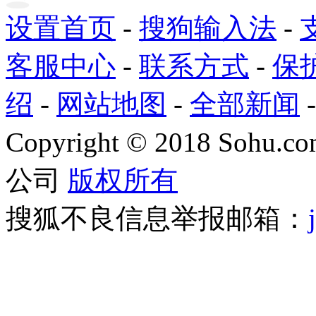
设置首页
-
搜狗输入法
-
客服中心
-
联系方式
-
保
绍
-
网站地图
-
全部新闻
Copyright
©
2018 Sohu.com
公司
版权所有
搜狐不良信息举报邮箱：