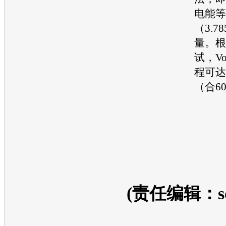
电能等
（3.7
量。根
试，
Vo
程可达
（合6
(责任编辑：so