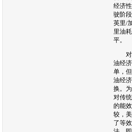
经济性
驶阶段
英里/
里油耗
平。
对一
油经济
单，但
油经济
换。为
对传统
的能效
较，美
了等效
法，即