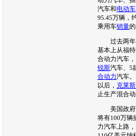
汽车和
电动车
95.45万辆，
乘用车
销量
的
过去两年内
基本上从
福特
合动力汽车，
锐斯
汽车、5
合动力
汽车。
以后，
克莱斯
止生产混合动
美国政府预测
将有100万
力汽车上路，
110亿美元