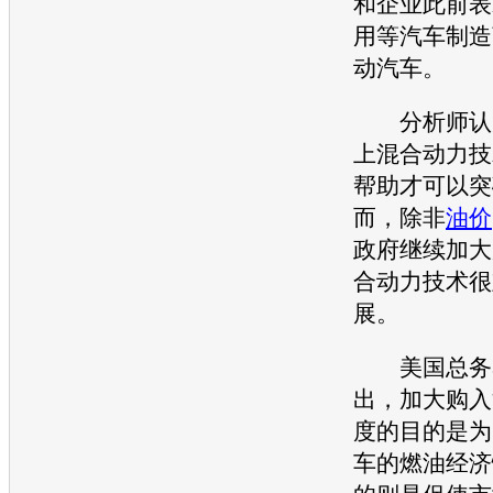
和企业此前表
用
等汽车制造
动汽车。
分析师认为
上混合动力技
帮助才可以突
而，除非
油价
政府继续加大
合动力技术很
展。
美国总务
出，加大购入
度的目的是为
车的燃油经济