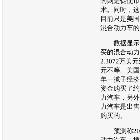
的则是促使市
术。同时，这
目前只是美国
混合动力车的
数据显示，
买的混合动力
2.3072万美元
元不等。美国总
年一揽子经济
资金购买了约3
力汽车，另外5
力汽车是出售
购买的。
预测称201
动力汽车、插