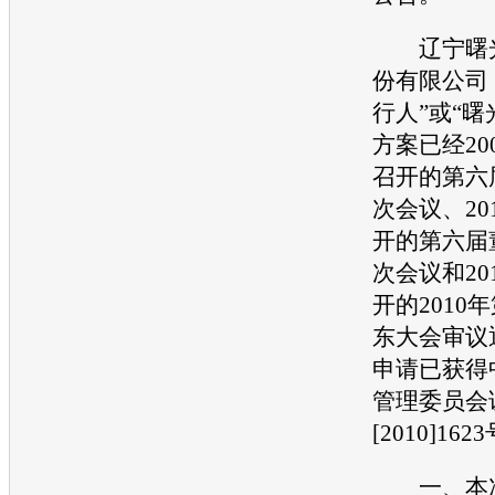
辽宁
曙
份有限公司
行人”或“
曙
方案已经200
召开的第六
次会议、20
开的第六届
次会议和20
开的2010
东大会审议
申请已获得
管理委员会
[2010]16
一、本次