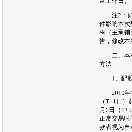
常工作日。
注2：如
件影响本次
构（主承销
告，修改本
二、本次
方法
1、配股
2010年1
（T+1日）起
月6日（T+
正常交易时
款者视为自