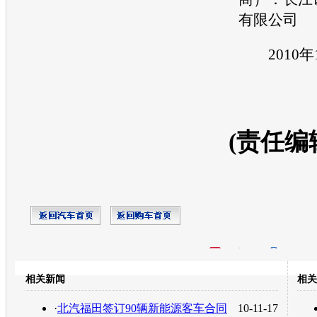
有限公司
2010年1
(责任编
开心网
人人网
豆瓣
相关新闻
相关
转发至：
·
北汽福田签订90辆新能源客车合同
10-11-17