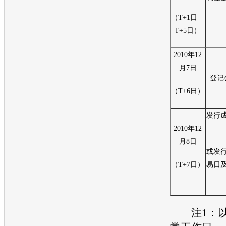
（T+1日—
T+5日）
2010年12
月7日
登记
（T+6日）
发行
2010年12
月8日
或发
（T+7日）
易日
注1：以