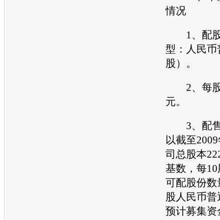
情况
1、配股
型：人民币
股）。
2、每股面
元。
3、配售
以截至200
司总股本222,
基数，每1
可配股份数量为
股人民币普
预计募集资