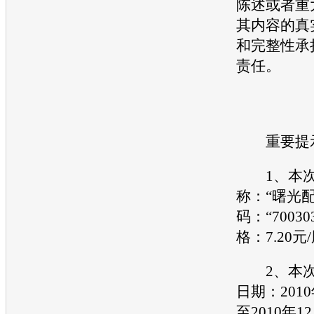
陈述或者重
其内容的真
和完整性承
责任。
重要提
1、本次
称：“
曙光
码：“7003
格：7.20元
2、本次
日期：2010
至2010年