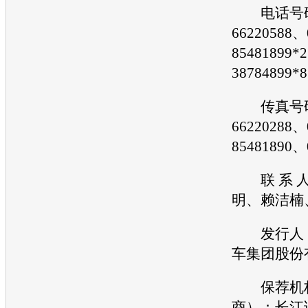
电话号码：
66220588、
85481899*
38784899*8
传真号码：
66220288、
85481890、
联 系 人
明、赖洁楠
发行人：
车集团股份
保荐机构
商）：长江