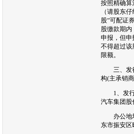
按照精确算
（请股东仔
股”可配证
股缴款期内
申报，但申
不得超过该
限额。
三、发行
构(主承销商
1、发行
汽车集团股
办公地址
东市振安区