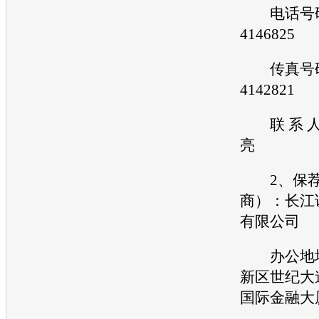
电话号码：
4146825
传真号码：
4142821
联 系 人
亮
2、保荐
商）：长江
有限公司
办公地址
新区世纪大道
国际金融大厦