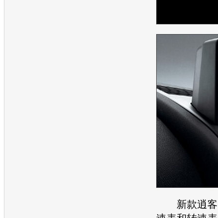
新款
逍客