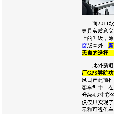
而2011
更具实质意义
上的升级，除
窗
版本外，
新
天窗
的选择。
此外
新逍
厂GPS导航
风日产
此前推
客
车型中，在
升级4.3寸
仅仅只实现了
示和可视倒车