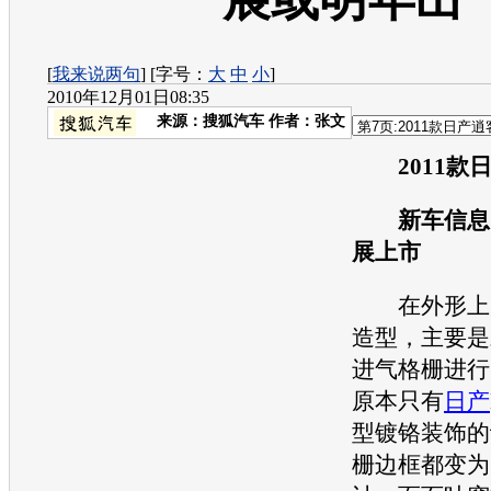
[
我来说两句
] [字号：
大
中
小
]
2010年12月01日08:35
来源：
搜狐汽车
作者：张文
2011
新车信息
展上市
在外形上同
造型，主要是
进气格栅进行
原本只有
日产
型镀铬装饰的
栅边框都变为