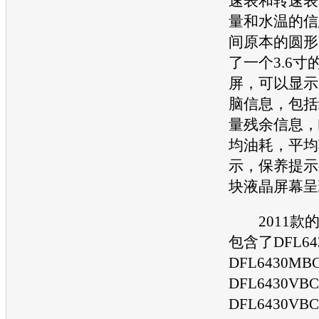
速表和转速表
量和水温的信
间原本的圆形
了一个3.6
屏，可以显示
脑信息，包括
量残余信息，
均油耗，平均
示，保养提示
块液晶屏幕呈
2011款
包含了DFL64
DFL6430MB
DFL6430VB
DFL6430VB