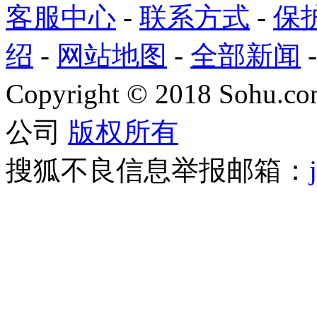
客服中心
-
联系方式
-
保
绍
-
网站地图
-
全部新闻
Copyright
©
2018 Sohu.com
公司
版权所有
搜狐不良信息举报邮箱：