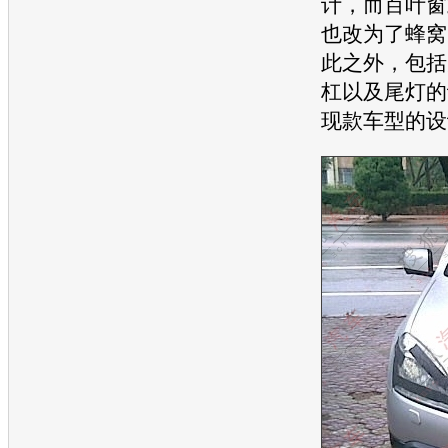
计，而百叶窗
也改为了蜂窝
此之外，包括
杠以及尾灯的
现款车型的设