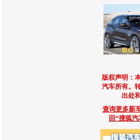
版权声明：
汽车所有。
出处
查询更多新车
回“搜狐汽