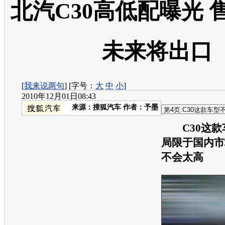
北汽C30高低配曝光 
未来将出口
[
我来说两句
] [字号：
大
中
小
]
2010年12月01日08:43
来源：
搜狐汽车
作者：予墨
C30这
局限于国内市
不会太高