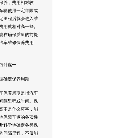
保养，费用相对较
车辆使用一定年限或
定里程后就会进入维
费用就相对高一些。
能在确保质量的前提
汽车维修保养费用
计谋一
确定保养周期
保养周期是指汽车
间隔里程或时间。保
高不是什么坏事，能
地保障车辆的各项性
此科学地确定各类保
的间隔里程，不仅能