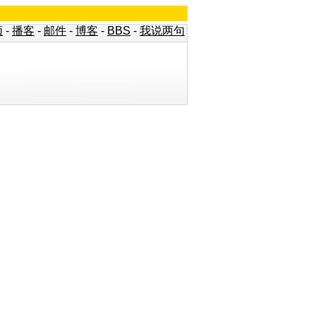
频
-
播客
-
邮件
-
博客
-
BBS
-
我说两句