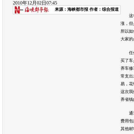
2010年12月02日07:45
来源：
海峡都市报
作者：综合报道
这年
涨，但
所以如
大家的
任何
买了车
养车修
常支出
易，花
这次我
养省钱
通常
费用包
其他材