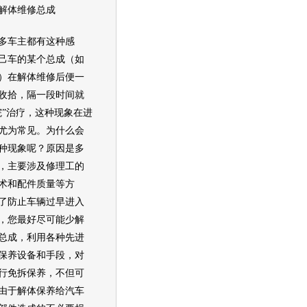
体维修总成
车主都有这种感
己车的某个总成（如
）在解体维修后便一
收拾，隔一段时间就
院”治疗，这种现象在进
尤为常见。为什么会
种现象呢？原因是多
，主要涉及修理工的
术和配件质量等方
了防止车辆过早进入
，您最好尽可能少解
总成，利用各种先进
保养设备和手段，对
行免拆保养，不但可
由于解体保养给汽车