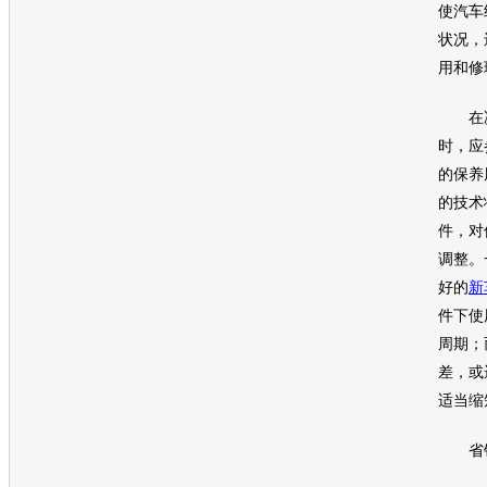
使汽车
状况，
用和修
在决
时，应
的保养
的技术
件，对
调整。
好的
新
件下使
周期；
差，或
适当缩
省钱