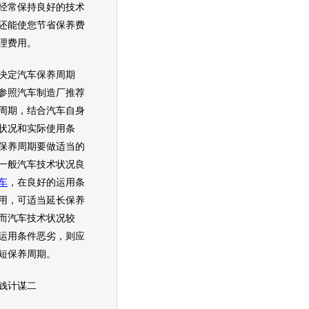
经常保持良好的技术
还能使您节省保养费
理费用。
定汽车保养周期
参照汽车制造厂推荐
周期，结合汽车自身
状况和实际使用条
保养周期要做适当的
一般汽车技术状况良
车
，在良好的运用条
用，可适当延长保养
而汽车技术状况较
运用条件恶劣，则应
短保养周期。
计谋二