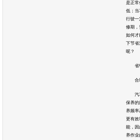
是正常
低；当
行驶一
修期，
如何才
下节省
呢？
省钱
合理
汽车
保养的
养频率
更有效
能，因
养作业