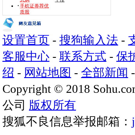
手机证券荐优
质股
设置首页
-
搜狗输入法
-
客服中心
-
联系方式
-
保
绍
-
网站地图
-
全部新闻
Copyright
©
2018 Sohu.com
公司
版权所有
搜狐不良信息举报邮箱：