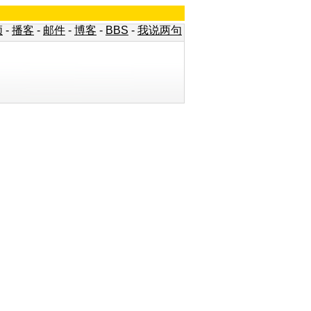
频
-
播客
-
邮件
-
博客
-
BBS
-
我说两句