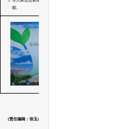
导入新型总装摩擦输送链，大幅降低了噪音、节省了电
能。
(责任编辑：张玉)