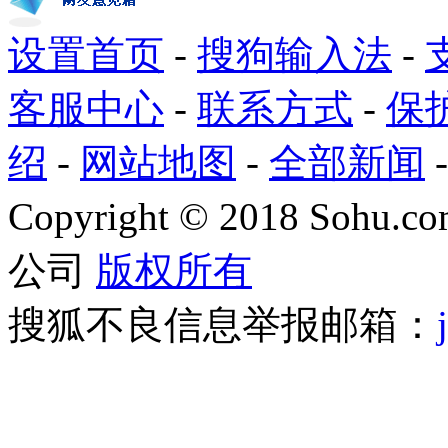
设置首页
-
搜狗输入法
-
客服中心
-
联系方式
-
保
绍
-
网站地图
-
全部新闻
Copyright
©
2018 Sohu.com
公司
版权所有
搜狐不良信息举报邮箱：