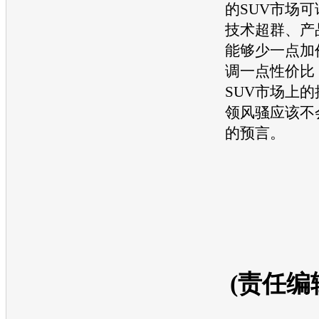
的
SUV
市场可
技术超群、产
能够少一点加
调一点性价比
SUV
市场上的
领风骚应该不
的预言。
(责任编