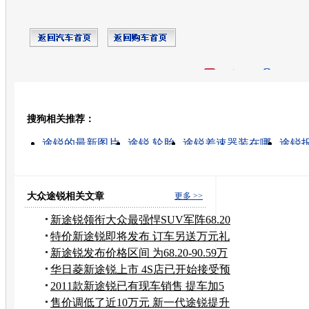
开心网
人人网
豆瓣
搜狗相关推荐：
转发至：
途锐的最新图片
途锐 轮胎
途锐差速器装在哪
途锐
途锐二手车
途锐挡泥板
二手途锐售价
途锐越野车
二手大众途锐
途锐报价及图片
大众途锐相关文章
更多 >>
新途锐领衔大众最强悍SUV军阵68.20
万起售
特价新途锐即将发布 订车另送万元礼
包
新途锐发布价格区间 为68.20-90.59万
元
华日菱新途锐上市 4S店已开始接受预
订
2011款新途锐已有现车销售 提车加5
千元
售价调低了近10万元 新一代途锐提升