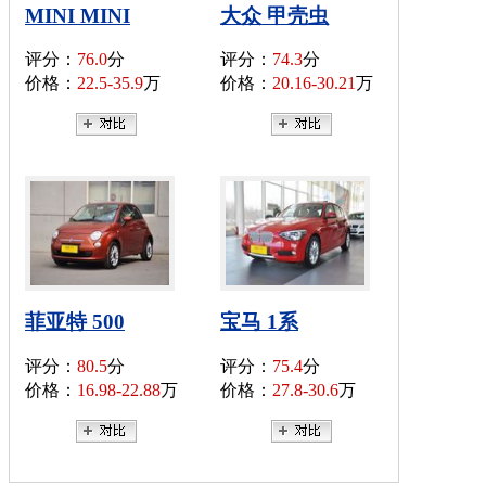
MINI MINI
大众 甲壳虫
评分：
76.0
分
评分：
74.3
分
价格：
22.5-35.9
万
价格：
20.16-30.21
万
菲亚特 500
宝马 1系
评分：
80.5
分
评分：
75.4
分
价格：
16.98-22.88
万
价格：
27.8-30.6
万