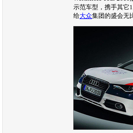
示范车型，携手其它1
给
大众
集团的盛会无