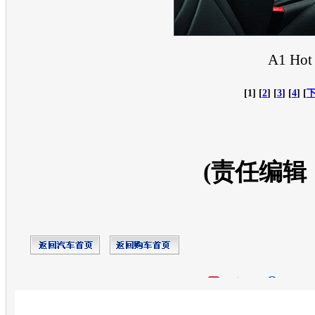
A1 Hot 
[1] [
2
] [
3
] [
4
] [
(责任编辑
开心网
人人网
豆瓣