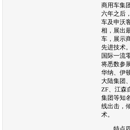
商用车集
六年之后
车及申沃
相，展出
车，展示
先进技术
国际一流
将悉数参
华纳、伊
大陆集团
ZF、江森
集团等知
线出击，
术。
特点四