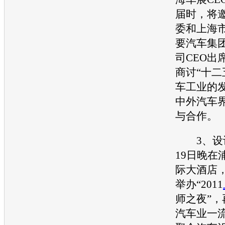
届时，将
委和上海
要汽车集
司CEO出
商讨“十二
车工业的
中外汽车
与合作。
3、设计
19日晚在
际大酒店
举办“2011
师之夜”
汽车业一