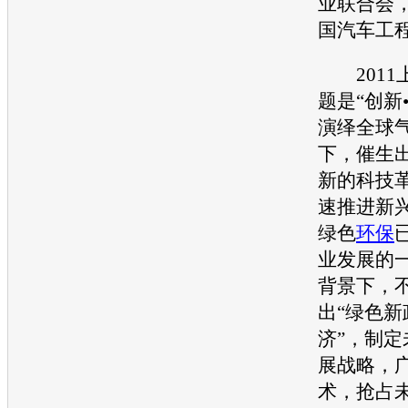
业联合会
国汽车工
2011
题是“创新
演绎全球
下，催生
新的科技革
速推进新
绿色
环保
业发展的
背景下，
出“绿色新
济”，制
展战略，
术，抢占