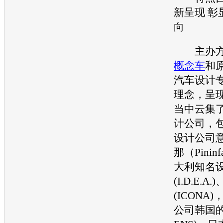
新呈现 彰
向
主办方
概念车
和
汽车设计
理念，呈
当中云集
计公司，
设计公司
那（Pinin
大利知名
(I.D.E.A
(ICONA
公司韩国的