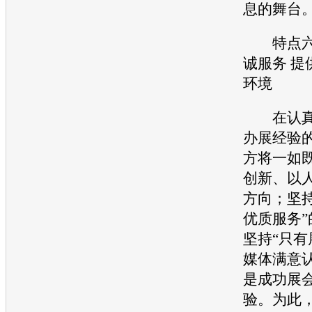
息的舞台
特点六
诚服务 提
环境
在认真总
办展经验
方将一如
创新、以
方向；坚
优质服务
坚持“只
媒体满意
是成功展会
验。为此，