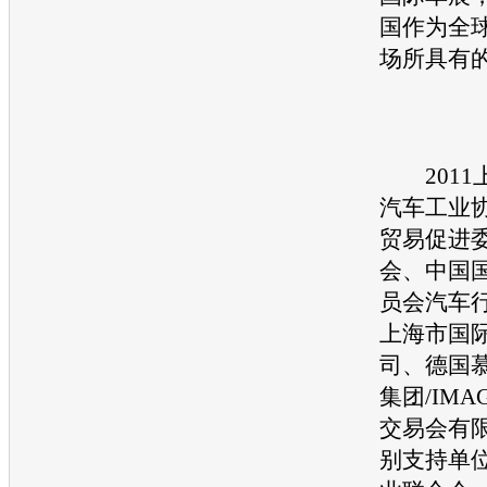
国作为全
场所具有
2011
汽车工业
贸易促进
会、中国
员会汽车
上海市国
司、德国
集团/IM
交易会有
别支持单