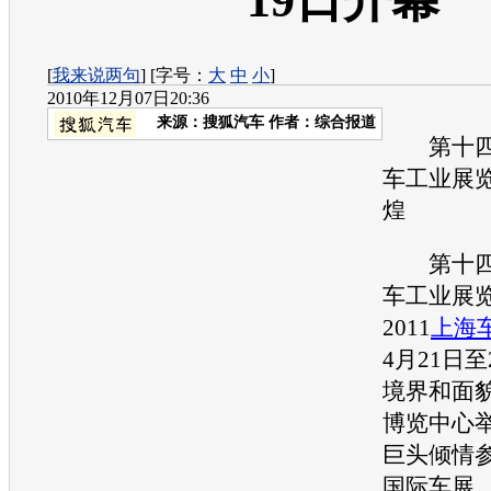
19日开幕
[
我来说两句
] [字号：
大
中
小
]
2010年12月07日20:36
来源：
搜狐汽车
作者：综合报道
第十四
车工业展
煌
第十四
车工业展
2011
上海
4月21日
境界和面
博览中心
巨头倾情参
国际车展