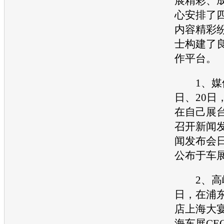
展
精彩、
心安排了
内容精彩
士构建了
作平台。
1、媒体日
日、20日
在自己展
召开新闻
闻发布会
公布于车
2、高峰论
日，在浦
店上海大宴
海车展
CE