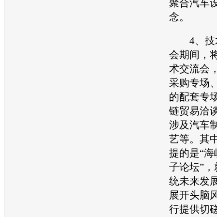
聚合汽车
念。
4、技术
会期间，
术交流会
采购专场
的配套专
链贸易洽
涉及汽车
艺等。其
提的是“
子论坛”
统未来发
展开头脑
行提供切