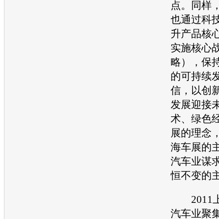
点。同样
也通过科
升产品核
实施核心
略），保
的可持续
信，以创
发展迎接
术、绿色
展的理念，
海车展
的
汽车业谋
恒不变的
2011
汽车业聚