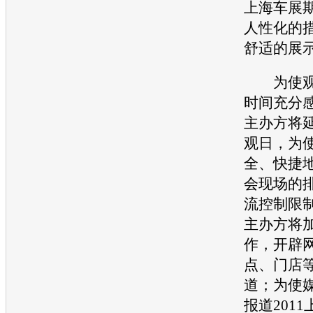
上海车展
人性化的
舒适的展
为使观
时间充分
主办方将
观日，为
全、快捷
会现场的
流控制限
主办方将
作，开辟
点、门店
道；为使
报道201