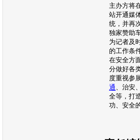
主办方将
站开通媒
统，并再
独家赞助
为记者及
的工作条
在安全方
分做好各
度重视参
通
、治安
全等，打
功、安全