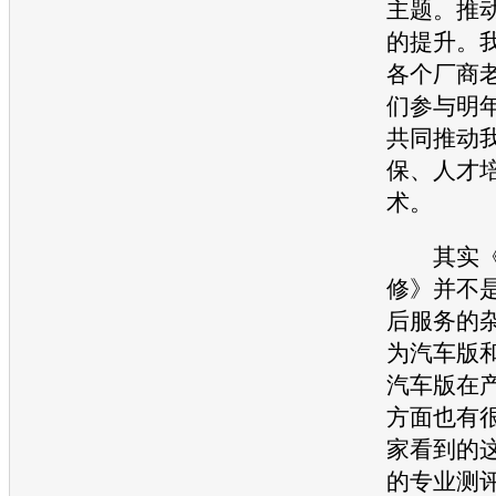
主题。推
的提升。
各个厂商
们参与明
共同推动
保
、人才
术。
其实《
修》并不
后服务的
为汽车版
汽车版在
方面也有
家看到的
的专业测