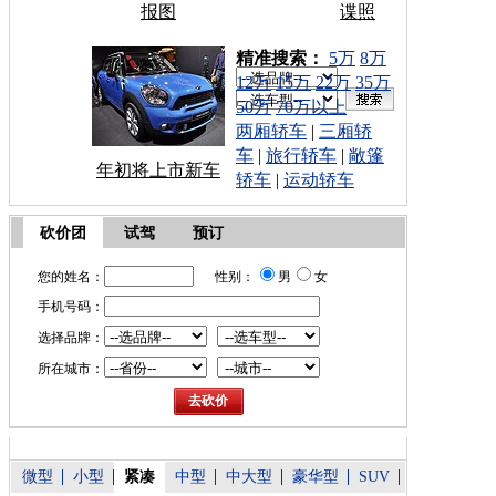
报图
谍照
车型搜索：
精准搜索：
5万
8万
12万
15万
22万
35万
50万
70万以上
两厢轿车
|
三厢轿
车
|
旅行轿车
|
敞篷
年初将上市新车
轿车
|
运动轿车
砍价团
试驾
预订
您的姓名：
性别：
男
女
手机号码：
选择品牌：
所在城市：
微型
小型
紧凑
中型
中大型
豪华型
SUV