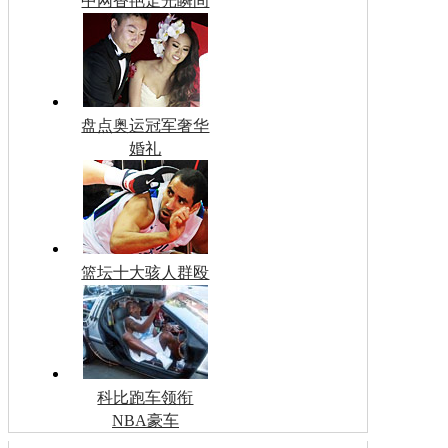
中网香艳走光瞬间
盘点奥运冠军奢华
婚礼
篮坛十大骇人群殴
科比跑车领衔
NBA豪车