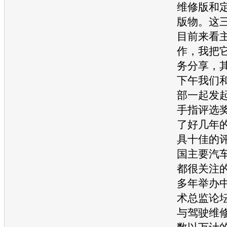
维修版和
版物。这
目前来看
作，我把
务分享，
下午我们
部一起发
手指评选
了好几年
具十佳的
国主要汽
都很关注
多年举办
术总监论
与驾驶维