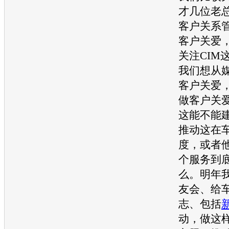
才几位老
客户关系
客户关爱
关注CIM
我们想从
客户关爱
做客户关
这能不能
推动这在
度，或者
个服务到
么。明年
友会、给
志、包括
动，做这