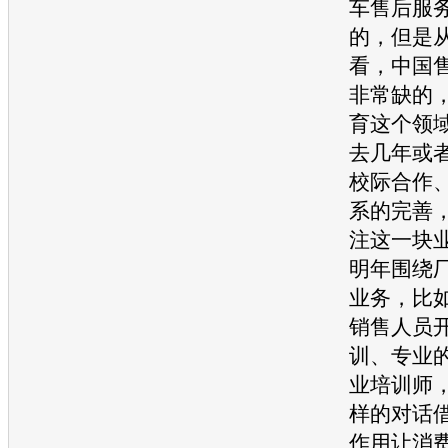
车售后服
的，但是
看，中国
非常缺的
育这个领
去几年或
校际合作
系的完善
注这一块
明年围绕
业务，比
销售人员
训、专业
业培训师
样的对话
作用让消