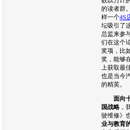
数以万计
的读者群
样一个
4S
坛吸引了
总监来参
们在这个
奖项，比
奖，能够
上获取最
也是当今
的精英。
面向
国战略
，
驶维修》
业与教育