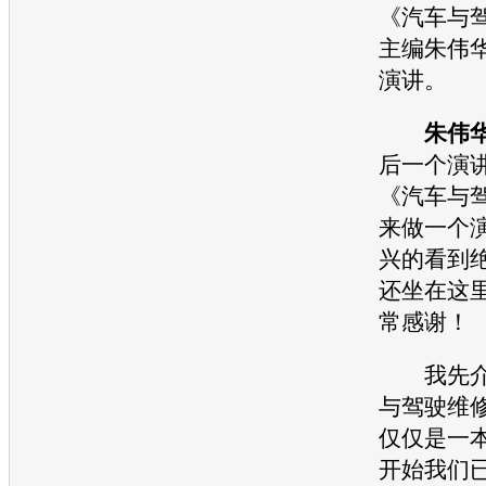
《汽车与
主编朱伟
演讲。
朱伟
后一个演
《汽车与
来做一个
兴的看到
还坐在这
常感谢！
我先介
与驾驶维
仅仅是一本
开始我们