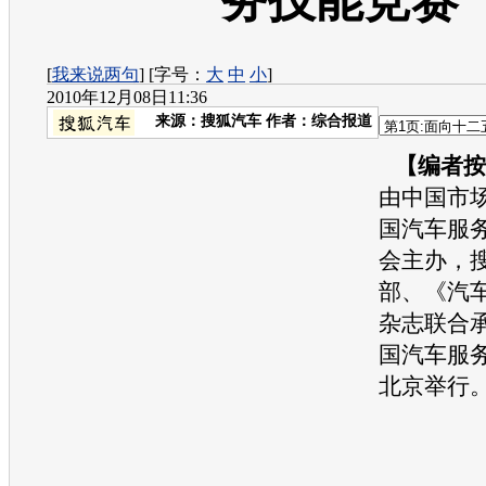
务技能竞赛
[
我来说两句
] [字号：
大
中
小
]
2010年12月08日11:36
来源：
搜狐汽车
作者：综合报道
【编者按
由中国市
国汽车服
会主办，
部、《汽
杂志联合承
国汽车服
北京举行