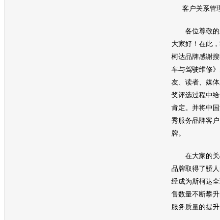
客户关系管理
各位尊敬的来
大家好！在此，
柯达
品牌感谢搜
车与驾驶维修》
友、读者、媒体
奖评选过程中给
肯定。并将中国
秀服务品牌客户
牌。
在大家的关
品牌取得了骄人
经成为
斯柯达
全
售数量不断攀升
服务质量的提升