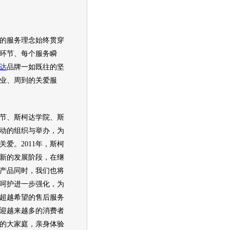
的服务理念始终贯穿
环节、每个服务瞬
达
品牌一如既往的坚
业、周到的关爱服
节、
斯柯达
学院、
斯
动的组织与举办，为
爱。2011年，
斯柯
新的发展阶段，在继
产品同时，我们也将
呵护进一步强化，为
超越希望的售后服务
迎越来越多的消费者
的大家庭，亲身体验