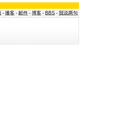
频
-
播客
-
邮件
-
博客
-
BBS
-
我说两句