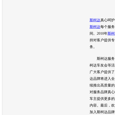
斯柯达
真心呵护
斯柯达
每个服务
间。2010年
斯柯
持对客户提供专
务。
斯柯达
服务
柯达
车友会等活
广大客户提供了关
达
品牌将进入全
续推出高质量的
对服务品牌真心
车主提供更多的
内容。最后，欢
加入
斯柯达
品牌