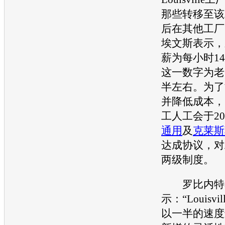
那些转移至该
后在其他工厂
埃文斯表示，
薪为每小时14
这一数字为老
半左右。为了
并降低成本，
工人工会于20
通用
及
克莱斯
达成协议，对
两级制度。
罗比内特
示：“Louisv
以一半的速度