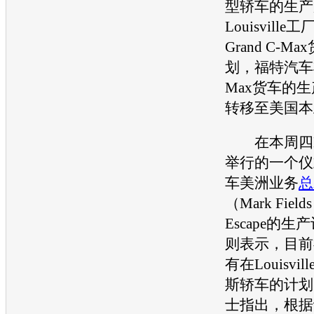
型轿车的生产
Louisvill
Grand C-
划，
福特
汽车将
Max货车的
转移至美国本
在本周四Lou
举行的一个仪
车美洲业务
总
（Mark Fie
Escape的
则表示，目前
有在Louisv
斯轿车的计划
士指出，根据