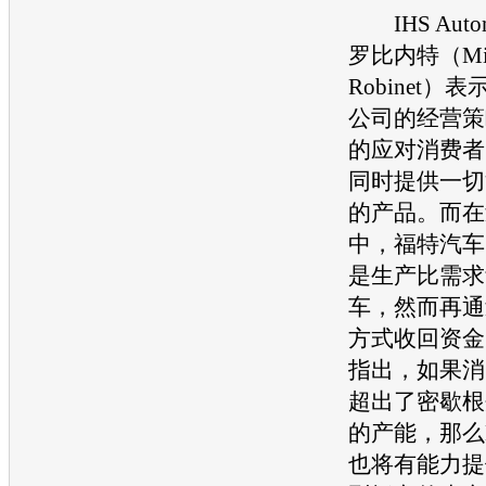
IHS Auto
罗比内特（Mic
Robinet）
公司的经营策
的应对消费者
同时提供一切
的产品。而在
中，
福特
汽车
是生产比需求
车，然而再通
方式收回资金
指出，如果消
超出了密歇根州
的
产能
，那么Lo
也将有能力提