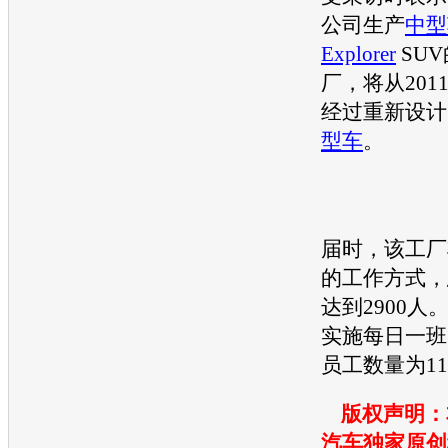
公司生产
中型
Explorer
SUV
厂，将从201
经过重新设计的E
型车
。
届时，该工厂
的工作方式，
达到2900人
实施每日一班
员工数量为11
版权声明：
汽车独家原创