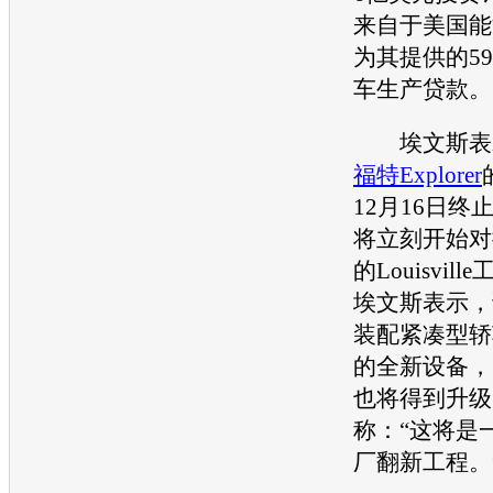
来自于美国能源
为其提供的5
车生产贷款。
埃文斯表示，
福特Explorer
12月16日终
将立刻开始对
的Louisvi
埃文斯表示，
装配紧凑型轿
的全新设备，
也将得到升级
称：“这将是
厂翻新工程。