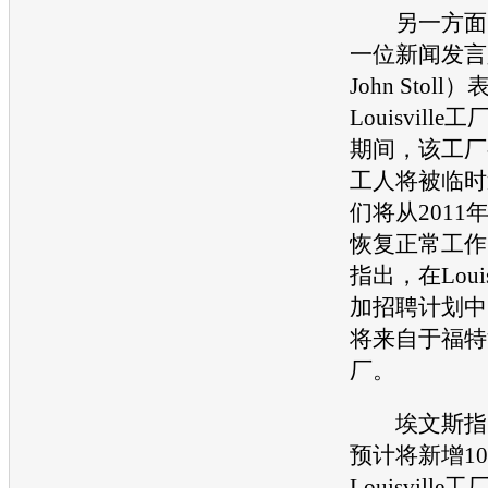
另一方面
一位新闻发言
John Stol
Louisvil
期间，该工厂
工人将被临时
们将从2011
恢复正常工作
指出，在Loui
加招聘计划中
将来自于
福特
厂。
埃文斯指
预计将新增10
Louisvil