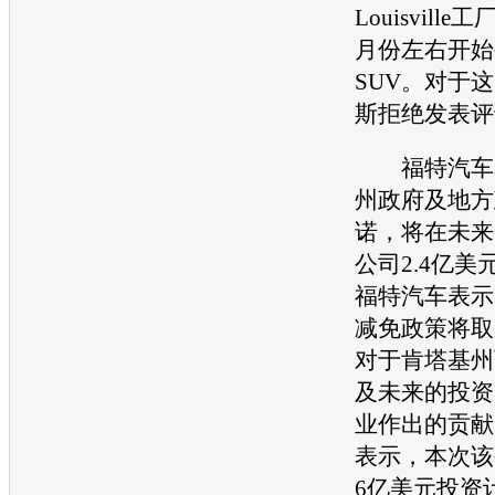
Louisville
月份左右开始
SUV
。对于这
斯拒绝发表评
福特
汽车
州政府及地方
诺，将在未来
公司2.4亿
福特
汽车表示
减免政策将取
对于肯塔基州
及未来的投资
业作出的贡献
表示，本次该
6亿美元投资