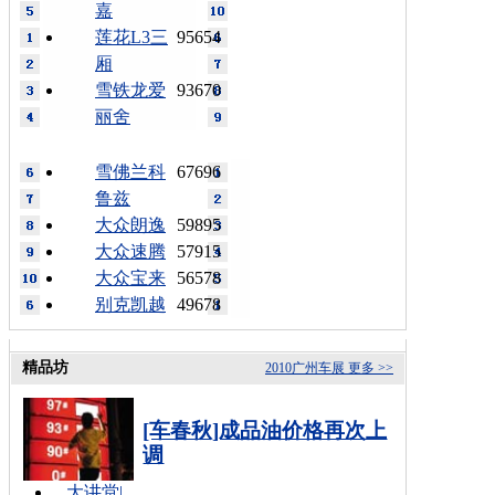
嘉
莲花L3三
95654
厢
雪铁龙爱
93670
丽舍
雪佛兰科
67696
鲁兹
大众朗逸
59895
大众速腾
57915
大众宝来
56578
别克凯越
49678
精品坊
2010广州车展
更多 >>
[车春秋]成品油价格再次上
调
大讲堂
|