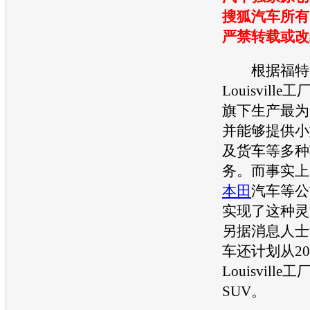
搜狐汽车所有
严禁转载或改
根据
福特
Louisvil
旗下生产最为
并能够提供小
及货车等多种
务。而事实上
本田
汽车等公
实现了这种灵
另据消息人士
车还计划从20
Louisvill
SUV
。