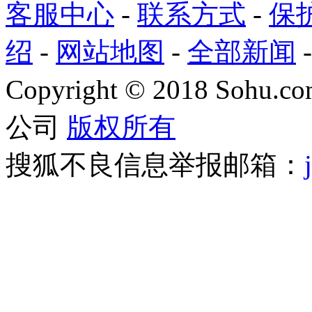
客服中心
-
联系方式
-
保
绍
-
网站地图
-
全部新闻
Copyright
©
2018 Sohu.com
公司
版权所有
搜狐不良信息举报邮箱：