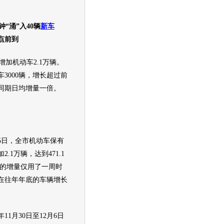
钟“涌”入40辆
新车
点前到
加机动车2.1万辆。
3000辆，增长超过前
同期日均增量一倍。
日，全市机动车保有
.1万辆，达到471.1
辆的增量仅用了一周时
在往年年底的车辆增长
1月30日至12月6日