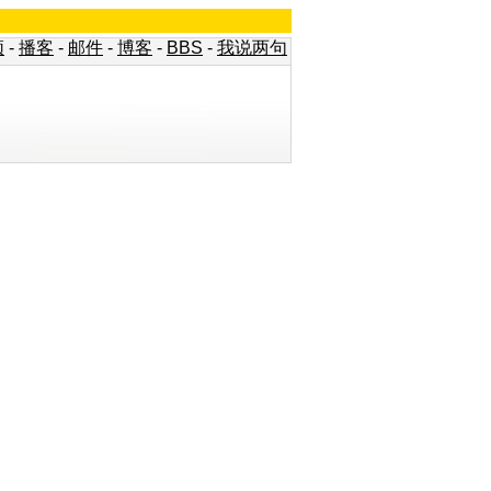
频
-
播客
-
邮件
-
博客
-
BBS
-
我说两句