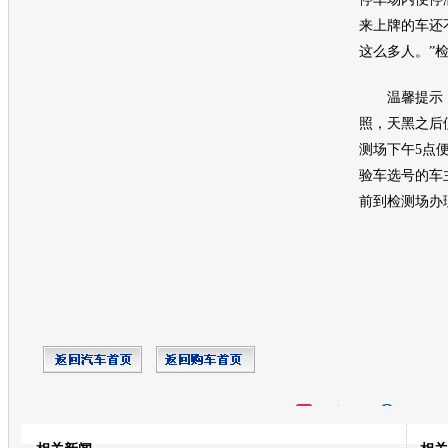
来上牌的车还
这么多人。”
温馨提示
照，天黑之后
测场下午5点便
验车选号的车
前到检测场办
开心网
人人网
豆瓣