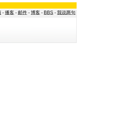
频
-
播客
-
邮件
-
博客
-
BBS
-
我说两句