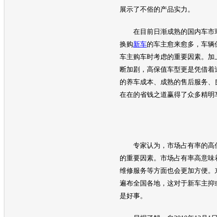
展示了不俗的产品实力。
在目前日渐成熟的国内车市环
换购
新车
的车主愈来愈多，车辆
车主购车时考虑的重要因素。加
断加剧，高保值车型更是凭借着
的养车成本、成熟的售后服务、
在在的省钱之道赢得了众多精明
专家认为，市场占有率的高低
的重要因素。市场占有率高意味
维修服务等方面也会更加方便。
遍布全国各地，这对于
新车
主抑
是好事。