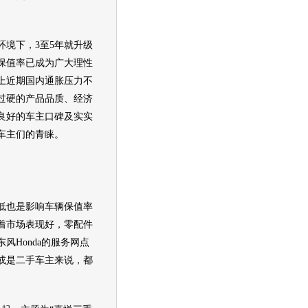
境下，3至5年就升级
保值率已成为广大理性
上近期国内通胀压力不
过硬的产品品质、经济
良好的车主口碑及实实
车主们的青睐。
也是影响车辆保值率
着市场表现好，零配件
东风
Honda
的服务网点
或是
二手车
主来说，都