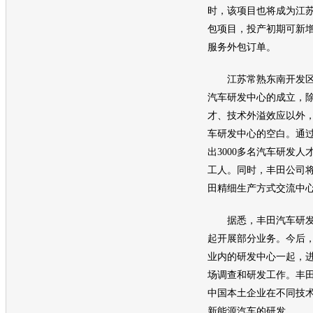
时，该项目也将成为江
包项目，投产初期可新增
服务外包订单。
江苏常熟东南开发区
汽车
研发中心的成立，
才、技术外溢效应以外
车研发中心的空白。通
出3000多名汽车研发
工人。同时，
丰田
公司
田
精细生产方式交流中心
据悉，
丰田汽车
研发
起开展部分业务。今后
业内的研发中心一起，
场调查和研发工作。
丰
中国本土企业在不同技
新能源
汽车的研发。