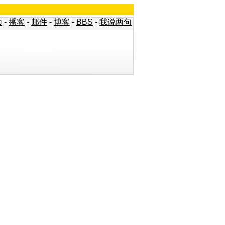
频
-
播客
-
邮件
-
博客
-
BBS
-
我说两句