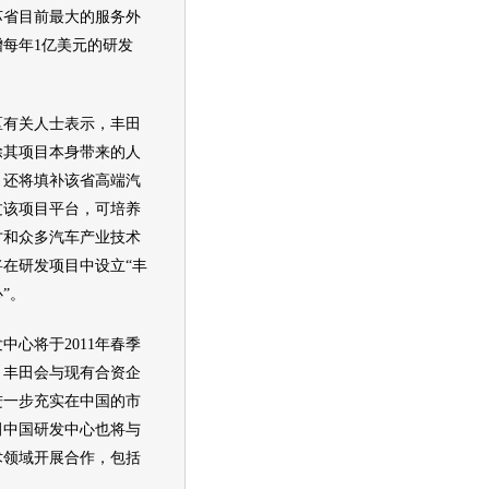
苏省目前最大的服务外
每年1亿美元的研发
有关人士表示，
丰田
除其项目本身带来的人
，还将填补该省高端汽
过该项目平台，可培养
人才和众多汽车产业技术
将在研发项目中设立“
丰
”。
中心将于2011年春季
，
丰田
会与现有合资企
进一步充实在中国的市
田
中国研发中心也将与
术领域开展合作，包括