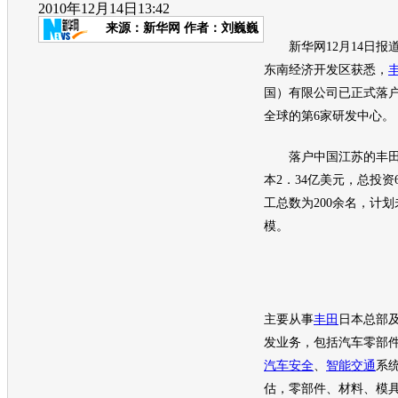
2010年12月14日13:42
来源：
新华网
作者：刘巍巍
新华网12月14日报道
东南经济开发区获悉，
国）有限公司已正式落
全球的第6家研发中心。
落户中国江苏的
丰
本2．34亿美元，总投资
工总数为200余名，计划
模。
主要从事
丰田
日本总部
发业务，包括汽车零部
汽车安全
、
智能交通
系
估，零部件、材料、模