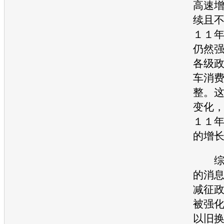
高速
续且
１１
仍然
各级
车消
整。
变化
１１
的增
综合
的消
减征
被强
以旧