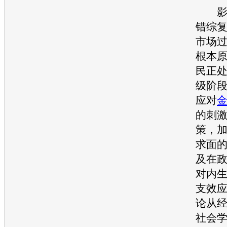
影响
错综
市场
根本
民正
级阶
应对
的刺
策，
求面
及在
对内
支效
论从
社会