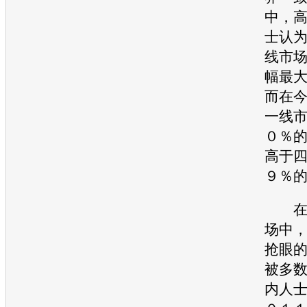
中，
士认
线市
幅最
而在
一线
０％
高于
９％
在具
场中
抢眼
被多
内人