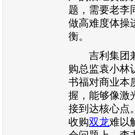
题，需要老李
做高难度体操
衡。
吉利
集团
购总监袁小林
书福对商业本
握，能够像激
接到达核心点
收购
双龙
难以