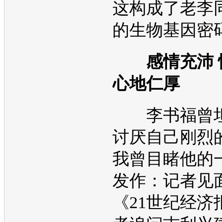
这构成了老李
的生物基因密
感情充沛
心地仁厚
李书福曾坦
讨厌自己刚烈
我曾目睹他的
发作：记者见
《21世纪经济