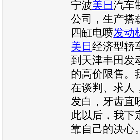
宁波
美日
汽车
公司，生产搭
四缸电喷
发动
美日
经济型轿
到天津
丰田
发
的高价限售。
在谈判、求人
发白，牙齿直
此以后，我下
靠自己的决心