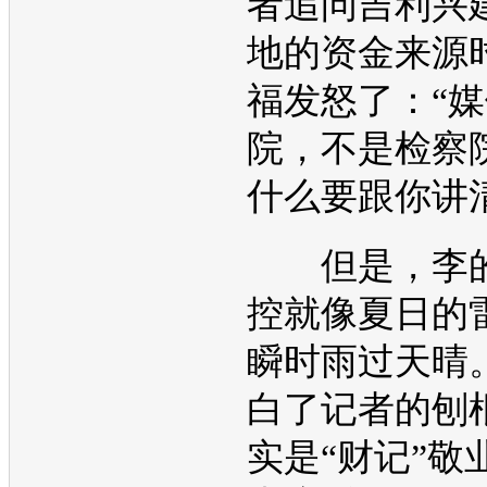
者追问
吉利
兴
地的资金来源
福发怒了：“
院，不是检察
什么要跟你讲清
但是，李的
控就像夏日的
瞬时雨过天晴
白了记者的刨
实是“财记”敬