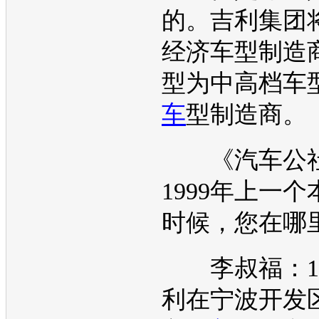
的。
吉利
集团
经济车型制造
型为中高档车
车
型制造商。
《汽车公社
1999年上一
时候，您在哪
李叔福：19
利
在宁波开发