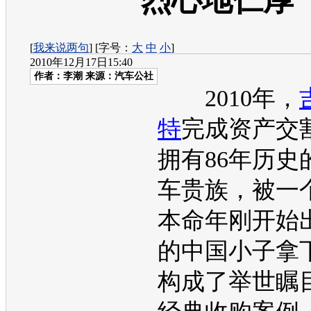
烈心地仁厚
[
我来说两句
] [字号：
大
中
小
]
2010年12月17日15:40
作者：李潮 来源：汽车公社
2010年，
特
完成资产交
拥有86年历史
车贵族，被一
本命年刚开始
的中国小子拿
构成了举世瞩