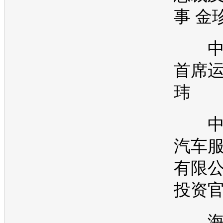
事 金
中
首席运
玮
中
汽车
有限
投资官
海