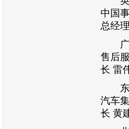
英
中国
总经理
广
售后
长 雷
东
汽车
长 黄