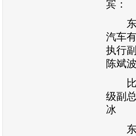
宾：
东
汽车
执行
陈斌
比
级副总
冰
东