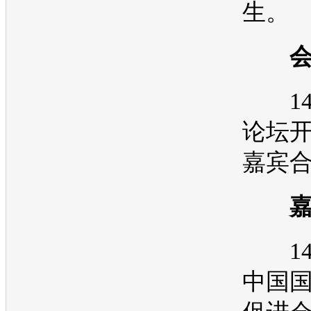
生。
14:0
论坛开
嘉宾
14:1
中国