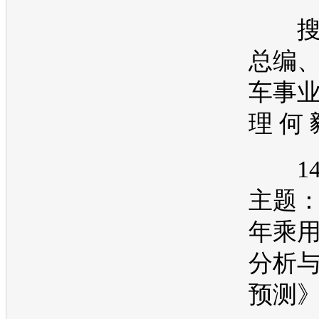
搜
总编
车事
理 何 
14:5
主题：
年乘
分析与
预测