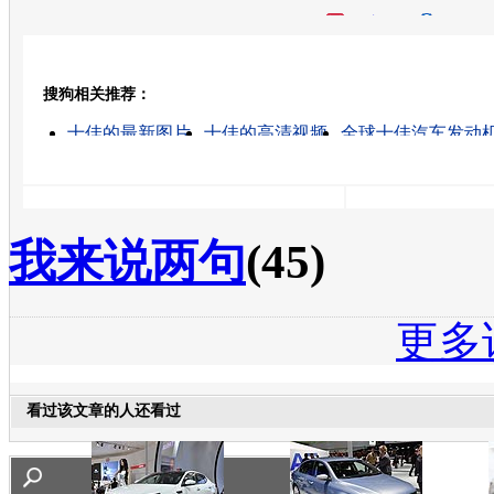
开心网
人人网
豆瓣
搜狗相关推荐：
转发至：
十佳的最新图片
十佳的高清视频
全球十佳汽车发动
汽车脚垫十佳品牌
全国十佳汽车经销商
正通汽车的
正通汽车集团
中国正通汽车
正通汽车老板
正通汽车2012校园招聘
我来说两句
(45)
更多
看过该文章的人还看过