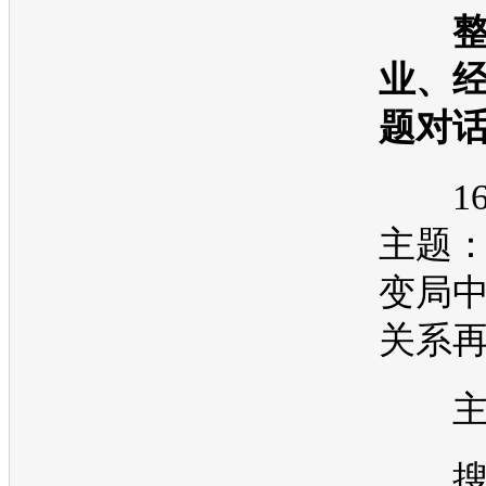
业、经
题对
16:3
主题
变局
关系
主
搜