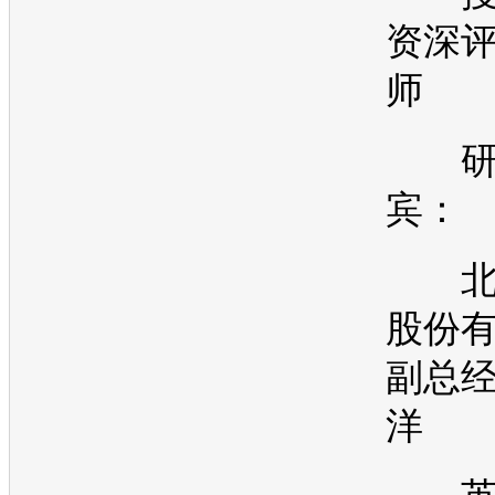
资深评
师
研
宾：
北
股份
副总经
洋