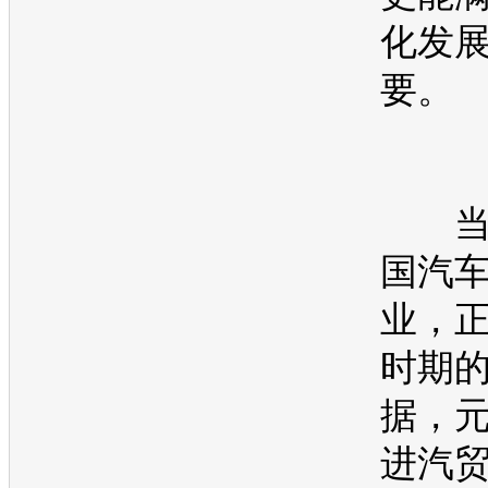
化发
要。
当
国汽
业，
时期
据，
进汽