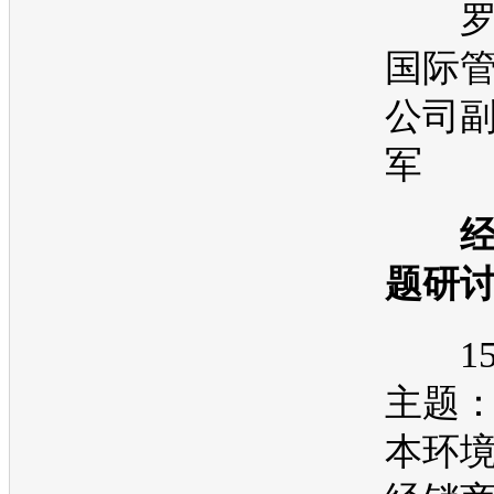
罗
国际
公司副
军
经
题研
15:1
主题
本环境