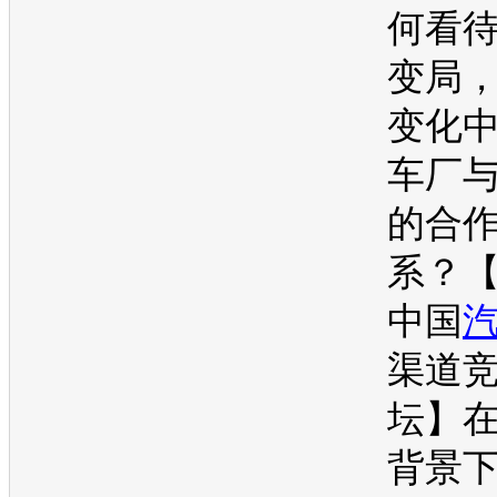
何看
变局
变化
车厂
的合
系？
中国
渠道
坛】
背景