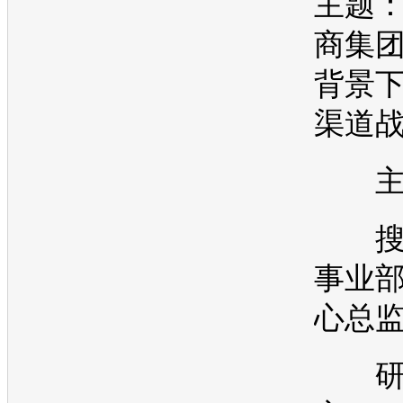
主题
商集
背景
渠道
主
搜
事业
心总监
研