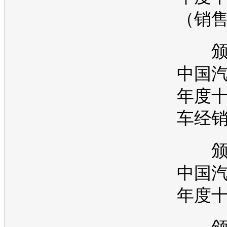
（销
颁奖 
中国
年度
车经
颁奖 
中国
年度