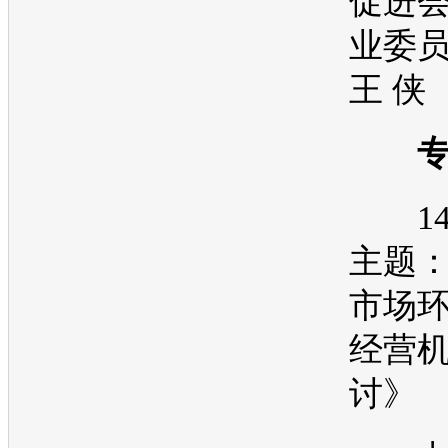
促进
业委
王 侠
14:2
主题
市场
经营
讨》