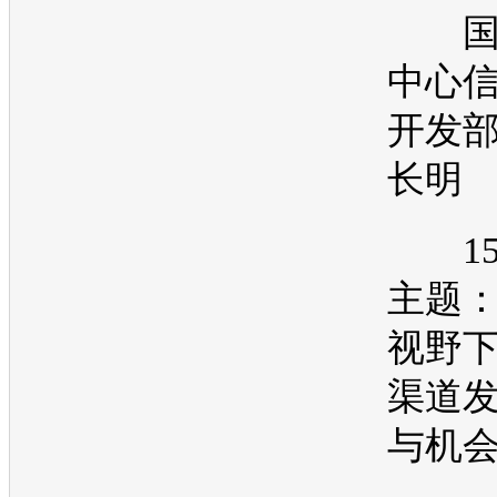
国
中心
开发部
长明
15:0
主题
视野
渠道
与机