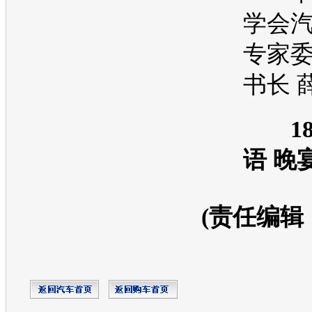
学会
专家
书长 
1
语 晚
(责任编辑