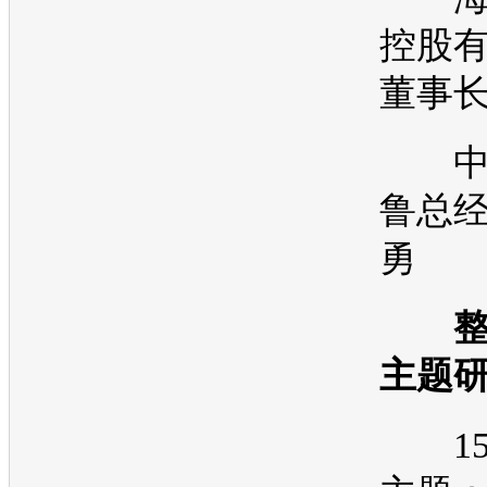
控股
董事长
中
鲁总经
勇
主题
15:5