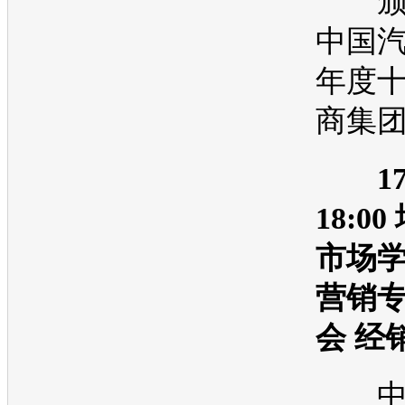
颁奖 
中国
年度
商集
17
18:0
市场
营销
会 经
中