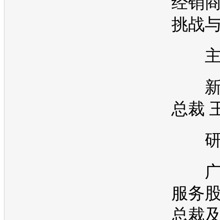
经销
挑战
主
新
总裁 
研
广
服务
总裁