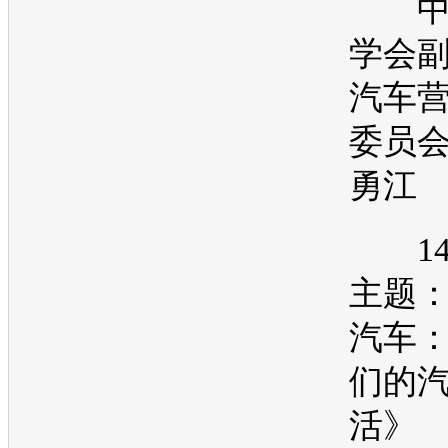
中
学会
汽车
委员会
勇江
14:4
主题
汽车
们的
活》